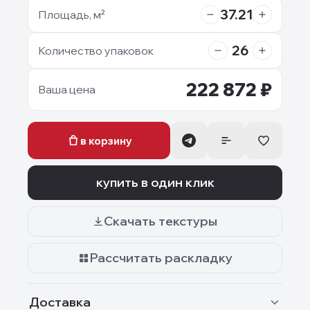
37.21
Площадь, м²
26
Количество упаковок
222 872
₽
Ваша цена
в корзину
купить в один клик
Скачать текстуры
Рассчитать раскладку
Доставка