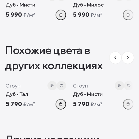
Дуб • Мисти
Дуб • Милос
5 990
5 990
₽/м²
₽/м²
Похожие цвета в
других коллекциях
8 мм
8 мм
Стоун
Стоун
Дуб • Тал
Дуб • Мисти
5 790
5 790
₽/м²
₽/м²