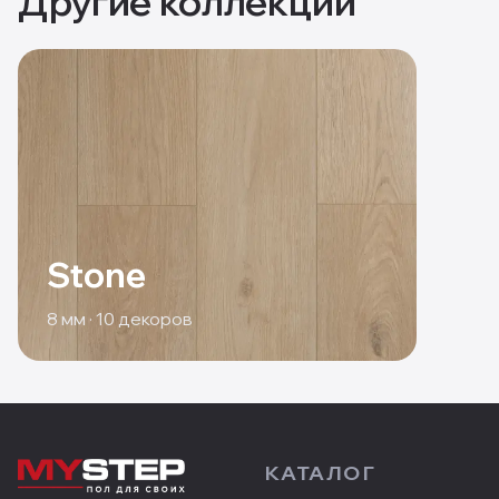
Другие коллекции
Stone
8
мм ·
10
декоров
КАТАЛОГ