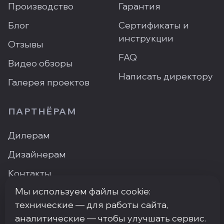
Производство
Гарантия
Блог
Сертификаты и
инструкции
Отзывы
FAQ
Видео обзоры
Написать директору
Галерея проектов
ПАРТНЁРАМ
Дилерам
Дизайнерам
Контакты
Мы используем файлы cookie:
Где купить
технические — для работы сайта,
аналитические — чтобы улучшать сервис.