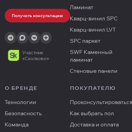
Ламинат
Получить консультацию
Кварц-винил SPC
Кварц-винил LVT
SPC паркет
SWF Каменный
Участник
«Сколково»
ламинат
Стеновые панели
О БРЕНДЕ
ПОКУПАТЕЛЮ
Технологии
Проконсультироватьс
Безопасность
Как выбрать пол
Команда
Доставка и оплата