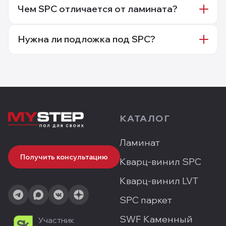
Чем SPC отличается от ламината?
Нужна ли подложка под SPC?
КАТАЛОГ
Ламинат
Получить консультацию
Кварц-винил SPC
Кварц-винил LVT
SPC паркет
SWF Каменный
Участник