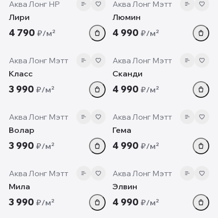
Аква Лонг HP
Аква Лонг Мэтт
Лири
Люмин
4 790
4 990
₽/м²
₽/м²
7 мм
7 мм
Аква Лонг Мэтт
Аква Лонг Мэтт
Класс
Сканди
3 990
4 990
₽/м²
₽/м²
7 мм
7 мм
Аква Лонг Мэтт
Аква Лонг Мэтт
Волар
Гема
3 990
4 990
₽/м²
₽/м²
7 мм
7 мм
Аква Лонг Мэтт
Аква Лонг Мэтт
Мила
Элвин
3 990
4 990
₽/м²
₽/м²
7 мм
7 мм