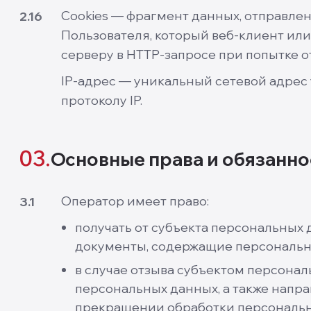
Cookies — фрагмент данных, отправле
2.16
Пользователя, который веб-клиент или
серверу в HTTP-запросе при попытке о
IP-адрес — уникальный сетевой адрес 
протоколу IP.
03.
Основные права и обязанн
Оператор имеет право:
3.1
получать от субъекта персональны
документы, содержащие персональн
в случае отзыва субъектом персонал
персональных данных, а также напр
прекращении обработки персональн