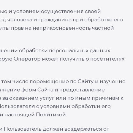
лью и условием осуществления своей
од человека и гражданина при обработке его
щиты прав на неприкосновенность частной
ошении обработки персональных данных
орую Оператор может получить о посетителях
в том числе перемещение по Сайту и изучение
олнение форм Сайта и предоставление
 за оказанием услуг или по иным причинам к
Пользователя с условиями обработки его
и настоящей Политикой.
и Пользователь должен воздержаться от