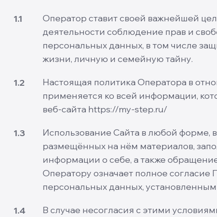
Оператор ставит своей важнейшей це
1.1
деятельности соблюдение прав и своб
персональных данных, в том числе за
жизни, личную и семейную тайну.
Настоящая политика Оператора в отн
1.2
применяется ко всей информации, кот
веб-сайта https://my-step.ru/
Использование Сайта в любой форме, 
1.3
размещённых на нём материалов, зап
информации о себе, а также обращение
Оператору означает полное согласие 
персональных данных, установленным
В случае несогласия с этими условиям
1.4