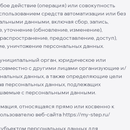
ое действие (операция) или совокупность
использованием средств автоматизации или без
альными данными, включая сбор, запись,
, уточнение (обновление, изменение),
(распространение, предоставление, доступ),
ие, уничтожение персональных данных.
муниципальный орган, юридическое или
 совместно с другими лицами организующие и/
нальных данных, а также определяющие цели
ав персональных данных, подлежащих
ершаемые с персональными данными.
ация, относящаяся прямо или косвенно к
зователю веб-сайта https://my-step.ru/
убъектом персональных данных для