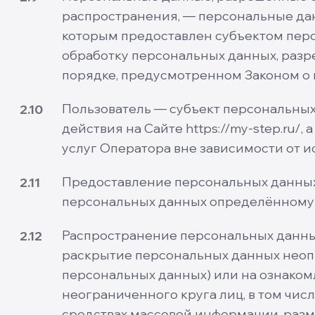
распространения, — персональные дан
которым предоставлен субъектом перс
обработку персональных данных, разр
порядке, предусмотренном Законом о
Пользователь — субъект персональных
2.10
действия на Сайте https://my-step.ru/,
услуг Оператора вне зависимости от и
Предоставление персональных данных
2.11
персональных данных определённому 
Распространение персональных данны
2.12
раскрытие персональных данных неоп
персональных данных) или на ознако
неограниченного круга лиц, в том чи
средствах массовой информации, раз