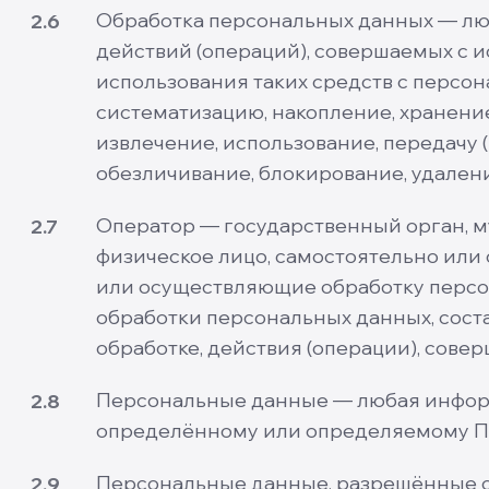
Обработка персональных данных — люб
2.6
действий (операций), совершаемых с 
использования таких средств с персон
систематизацию, накопление, хранение
извлечение, использование, передачу 
обезличивание, блокирование, удален
Оператор — государственный орган, 
2.7
физическое лицо, самостоятельно или
или осуществляющие обработку персо
обработки персональных данных, сост
обработке, действия (операции), сов
Персональные данные — любая информ
2.8
определённому или определяемому Поль
Персональные данные, разрешённые с
2.9