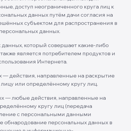
ные, доступ неограниченного круга лиц к
ональных данных путём дачи согласия на
ешённых субъектом для распространения в
 персональных данных.
 данных, который совершает какие-либо
 а также является потребителем продуктов и
спользования Интернета.
 — действия, направленные на раскрытие
лицу или определённому кругу лиц.
х — любые действия, направленные на
ределённому кругу лиц (передача
мление с персональными данными
сле обнародование персональных данных в
мещение в информационно-