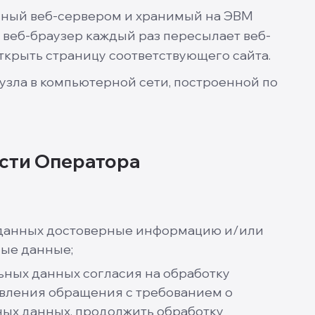
нный веб-сервером и хранимый на ЭВМ
 веб-браузер каждый раз пересылает веб-
ткрыть страницу соответствующего сайта.
узла в компьютерной сети, построенной по
ости Оператора
х данных достоверные информацию и/или
ые данные;
ьных данных согласия на обработку
авления обращения с требованием о
ых данных, продолжить обработку