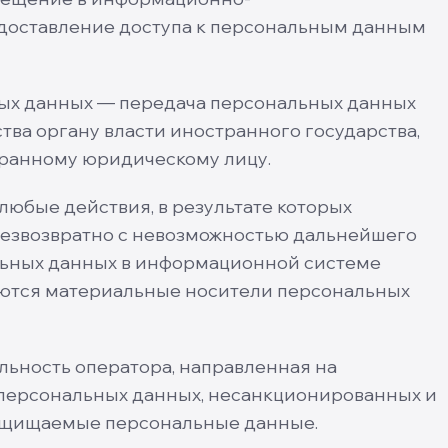
доставление доступа к персональным данным
ых данных — передача персональных данных
ва органу власти иностранного государства,
ранному юридическому лицу.
юбые действия, в результате которых
езвозвратно с невозможностью дальнейшего
ьных данных в информационной системе
ются материальные носители персональных
ьность оператора, направленная на
персональных данных, несанкционированных и
ащищаемые персональные данные.