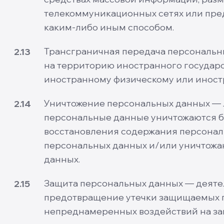
телекоммуникационных сетях или пре
каким-либо иным способом.
Трансграничная передача персональн
2.13
на территорию иностранного государст
иностранному физическому или иност
Уничтожение персональных данных — л
2.14
персональные данные уничтожаются б
восстановления содержания персонал
персональных данных и/или уничтожа
данных.
Защита персональных данных — деятел
2.15
предотвращение утечки защищаемых 
непреднамеренных воздействий на з