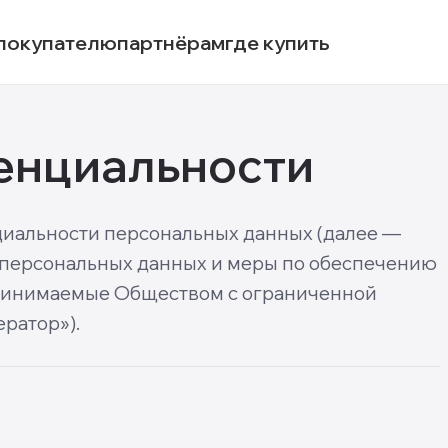
покупателю
партнёрам
где купить
енциальности
циальности персональных данных (далее —
 персональных данных и меры по обеспечению
принимаемые Обществом с ограниченной
ратор»).