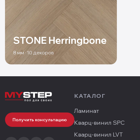
STONE Herringbone
8
мм ·
10
декоров
КАТАЛОГ
Ламинат
Получить консультацию
Кварц-винил SPC
Кварц-винил LVT