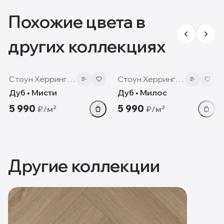
Похожие цвета в
других коллекциях
8 мм
8 мм
Стоун Херрингбон
Стоун Херрингбон
Дуб • Мисти
Дуб • Милос
5 990
5 990
₽/м²
₽/м²
Другие коллекции