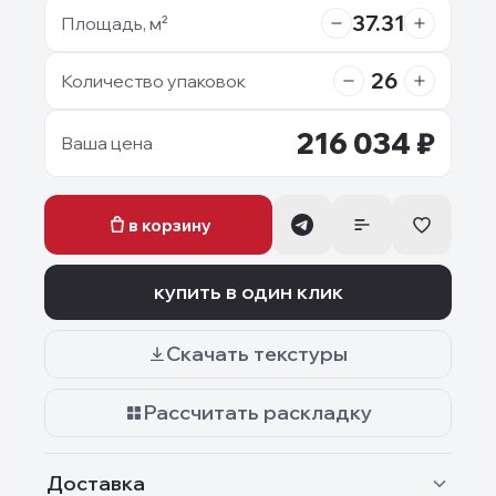
37.31
Площадь, м²
26
Количество упаковок
216 034
₽
Ваша цена
в корзину
купить в один клик
Скачать текстуры
Рассчитать раскладку
Доставка