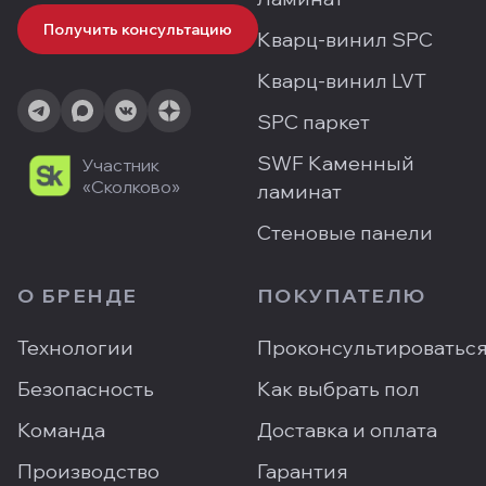
Получить консультацию
Кварц-винил SPC
Кварц-винил LVT
SPC паркет
SWF Каменный
Участник
«Сколково»
ламинат
Стеновые панели
О БРЕНДЕ
ПОКУПАТЕЛЮ
Технологии
Проконсультироватьс
Безопасность
Как выбрать пол
Команда
Доставка и оплата
Производство
Гарантия