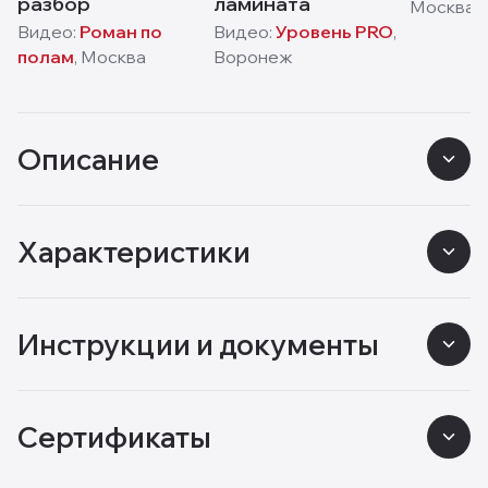
разбор
ламината
Москва
Видео:
Роман по
Видео:
Уровень PRO
,
полам
,
Москва
Воронеж
Описание
Характеристики
Инструкции и документы
Сертификаты