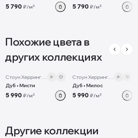
5 790
5 790
₽/м²
₽/м²
Похожие цвета в
других коллекциях
8 мм
8 мм
Стоун Херрингбон
Стоун Херрингбон
Дуб • Мисти
Дуб • Милос
5 990
5 990
₽/м²
₽/м²
Другие коллекции