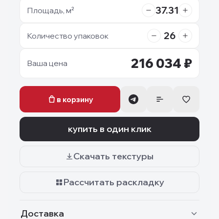
37.31
Площадь, м²
26
Количество упаковок
216 034
₽
Ваша цена
в корзину
купить в один клик
Скачать текстуры
Рассчитать раскладку
Доставка