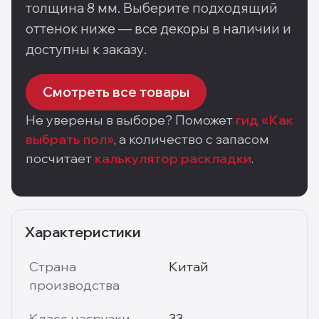
толщина 8 мм
. Выберите подходящий
оттенок ниже — все декоры в наличии и
доступны к заказу.
Смотреть все товары
Не уверены в выборе? Поможет
гид «Как
выбрать пол»
, а количество с запасом
посчитает
калькулятор раскладки
.
Характеристики
Страна
Китай
производства
Класс нагрузки
33