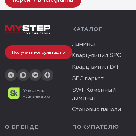
КАТАЛОГ
Ламинат
Получить консультацию
Кварц-винил SPC
Кварц-винил LVT
SPC паркет
SWF Каменный
Участник
«Сколково»
ламинат
Стеновые панели
О БРЕНДЕ
ПОКУПАТЕЛЮ