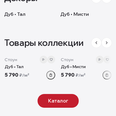
MS8008
MS8108
Дуб • Тал
Дуб • Мисти
Товары коллекции
8 мм
8 мм
Стоун
Стоун
Дуб • Тал
Дуб • Мисти
5 790
5 790
₽/м²
₽/м²
Каталог