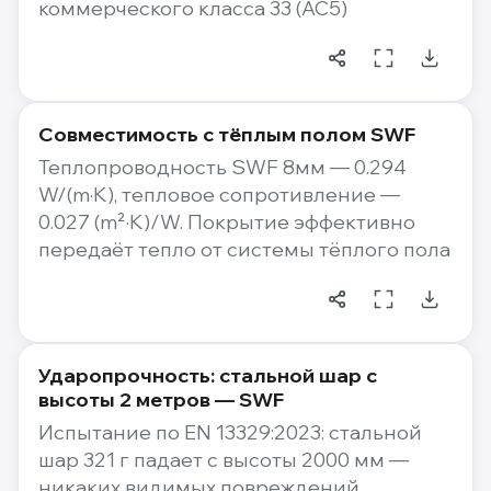
коммерческого класса 33 (AC5)
Совместимость с тёплым полом SWF
Теплопроводность SWF 8мм — 0.294
W/(m·K), тепловое сопротивление —
0.027 (m²·K)/W. Покрытие эффективно
передаёт тепло от системы тёплого пола
Ударопрочность: стальной шар с
высоты 2 метров — SWF
Испытание по EN 13329:2023: стальной
шар 321 г падает с высоты 2000 мм —
никаких видимых повреждений.