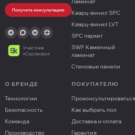
Ламинат
Получить консультацию
Кварц-винил SPC
Кварц-винил LVT
SPC паркет
SWF Каменный
Участник
«Сколково»
ламинат
Стеновые панели
О БРЕНДЕ
ПОКУПАТЕЛЮ
Технологии
Проконсультироватьс
Безопасность
Как выбрать пол
Команда
Доставка и оплата
Производство
Гарантия