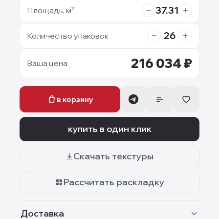
37.31
Площадь, м²
26
Количество упаковок
216 034
₽
Ваша цена
в корзину
купить в один клик
Скачать текстуры
Рассчитать раскладку
Доставка