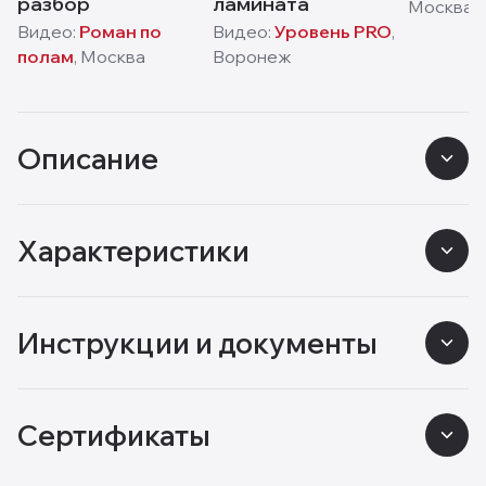
разбор
ламината
Москва
Видео:
Роман по
Видео:
Уровень PRO
,
полам
,
Москва
Воронеж
Описание
Характеристики
Инструкции и документы
Сертификаты