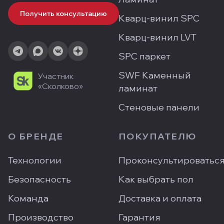
Получить консультацию
Кварц-винил SPC
Кварц-винил LVT
SPC паркет
SWF Каменный
Участник
«Сколково»
ламинат
Стеновые панели
О БРЕНДЕ
ПОКУПАТЕЛЮ
Технологии
Проконсультироватьс
Безопасность
Как выбрать пол
Команда
Доставка и оплата
Производство
Гарантия