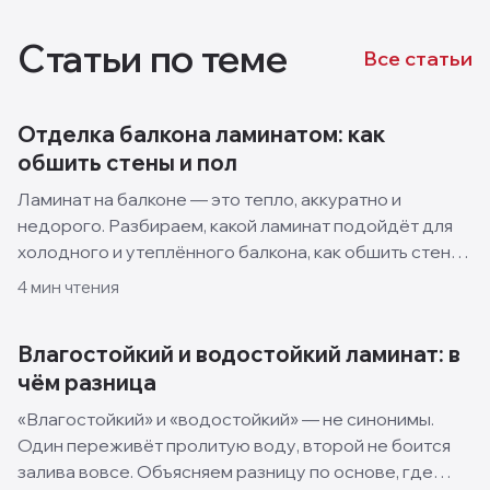
Статьи по теме
Все статьи
Отделка балкона ламинатом: как
обшить стены и пол
Ламинат на балконе — это тепло, аккуратно и
недорого. Разбираем, какой ламинат подойдёт для
холодного и утеплённого балкона, как обшить стены
и пол своими руками и какие решения смотрятся
4
мин чтения
лучше всего.
Влагостойкий и водостойкий ламинат: в
чём разница
«Влагостойкий» и «водостойкий» — не синонимы.
Один переживёт пролитую воду, второй не боится
залива вовсе. Объясняем разницу по основе, где