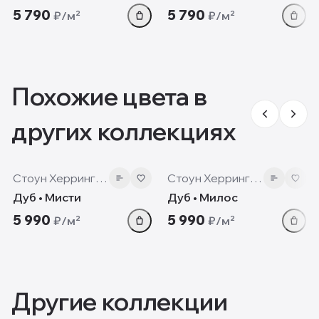
5 790
5 790
₽/м²
₽/м²
Похожие цвета в
других коллекциях
8 мм
8 мм
Стоун Херрингбон
Стоун Херрингбон
Дуб • Мисти
Дуб • Милос
5 990
5 990
₽/м²
₽/м²
Другие коллекции