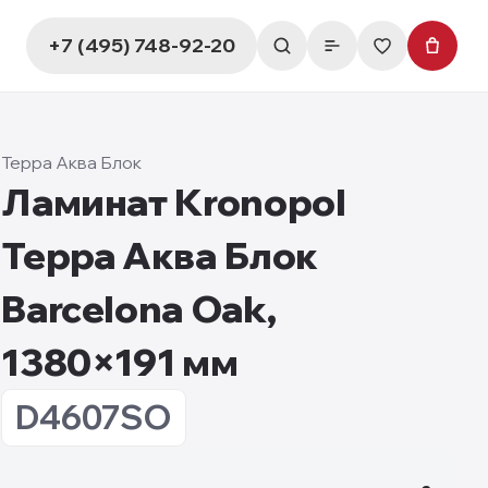
+7 (495) 748-92-20
Терра Аква Блок
Ламинат Kronopol
Терра Аква Блок
Barcelona Oak,
1380×191 мм
D4607SO