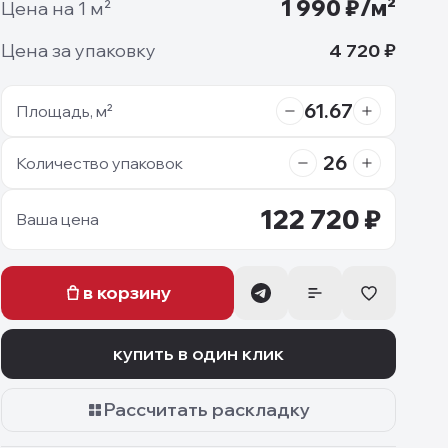
1 990
₽/м²
Цена на 1 м²
Цена за упаковку
4 720
₽
61.67
Площадь, м²
26
Количество упаковок
122 720
₽
Ваша цена
в корзину
купить в один клик
Рассчитать раскладку