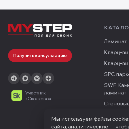
КАТАЛО
Ламинат
Кварц-ви
Получить консультацию
Кварц-ви
SPC парк
SWF Кам
ламинат
Участник
«Сколково»
Стеновые
Мы используем файлы cookie
сайта, аналитические — чтоб