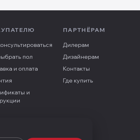
КУПАТЕЛЮ
ПАРТНЁРАМ
онсультироваться
Дилерам
выбрать пол
Дизайнерам
авка и оплата
Контакты
нтия
Где купить
ификаты и
рукции
сать директору