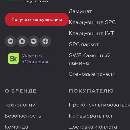
Ламинат
Получить консультацию
Кварц-винил SPC
Кварц-винил LVT
SPC паркет
SWF Каменный
Участник
«Сколково»
ламинат
Стеновые панели
О БРЕНДЕ
ПОКУПАТЕЛЮ
Технологии
Проконсультироватьс
Безопасность
Как выбрать пол
Команда
Доставка и оплата