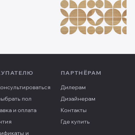
КУПАТЕЛЮ
ПАРТНЁРАМ
онсультироваться
Дилерам
выбрать пол
Дизайнерам
авка и оплата
Контакты
нтия
Где купить
ификаты и