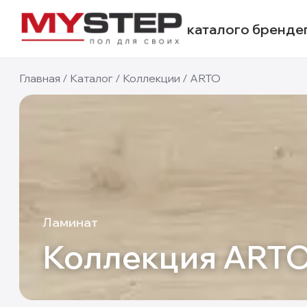
каталог
о бренде
Главная
/
Каталог
/
Коллекции
/
ARTO
Ламинат
Коллекция
ART