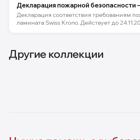
Декларация пожарной безопасности —
Декларация соответствия требованиям по
ламината Swiss Krono. Действует до 24.11.20
Другие коллекции
12
мм
Fortis
Fortis