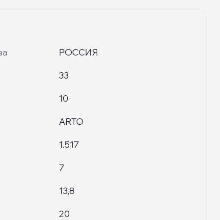
ва
РОССИЯ
33
10
ARTO
1.517
7
13,8
20