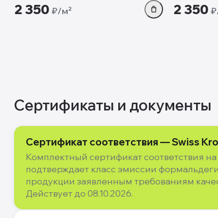
2 350
2 350
₽/м²
₽
Сертификаты и документы
Сертификат соответствия — Swiss Kron
Комплектный сертификат соответствия на 
подтверждает класс эмиссии формальдегид
продукции заявленным требованиям качес
Действует до 08.10.2026.