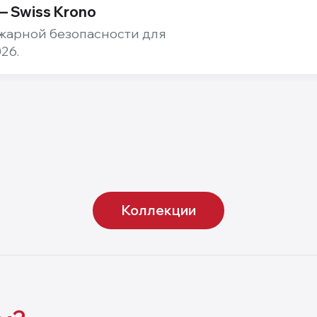
 Swiss Krono
жарной безопасности для
26.
12
мм
 XL
Grande XXL
Коллекции