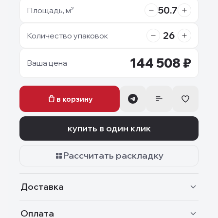
50.7
Площадь, м²
26
Количество упаковок
144 508
₽
Ваша цена
в корзину
купить в один клик
Рассчитать раскладку
Доставка
Оплата