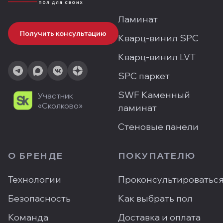
Ламинат
Получить консультацию
Кварц-винил SPC
Кварц-винил LVT
SPC паркет
SWF Каменный
Участник
«Сколково»
ламинат
Стеновые панели
О БРЕНДЕ
ПОКУПАТЕЛЮ
Технологии
Проконсультироватьс
Безопасность
Как выбрать пол
Команда
Доставка и оплата