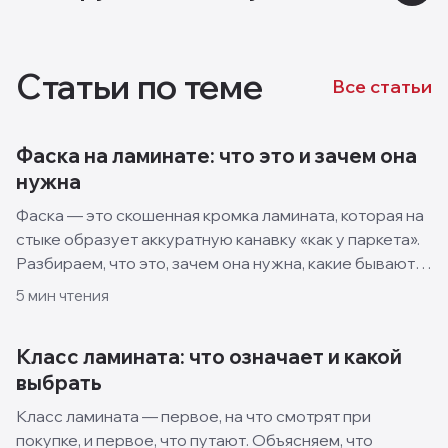
Статьи по теме
Все статьи
Фаска на ламинате: что это и зачем она
нужна
Фаска — это скошенная кромка ламината, которая на
стыке образует аккуратную канавку «как у паркета».
Разбираем, что это, зачем она нужна, какие бывают
виды и когда лучше взять ламинат без фаски.
5
мин чтения
Класс ламината: что означает и какой
выбрать
Класс ламината — первое, на что смотрят при
покупке, и первое, что путают. Объясняем, что