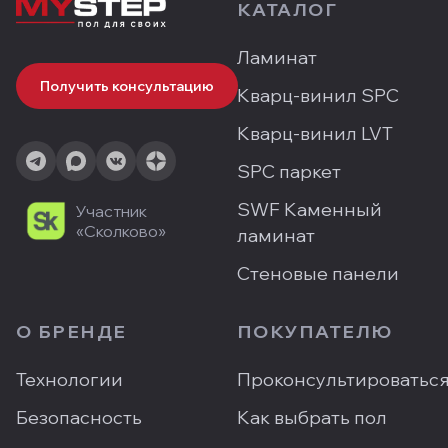
КАТАЛОГ
Ламинат
Получить консультацию
Кварц-винил SPC
Кварц-винил LVT
SPC паркет
SWF Каменный
Участник
«Сколково»
ламинат
Стеновые панели
О БРЕНДЕ
ПОКУПАТЕЛЮ
Технологии
Проконсультироватьс
Безопасность
Как выбрать пол