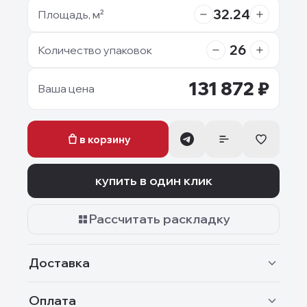
32.24
Площадь, м²
26
Количество упаковок
131 872
₽
Ваша цена
в корзину
купить в один клик
Рассчитать раскладку
Доставка
Оплата