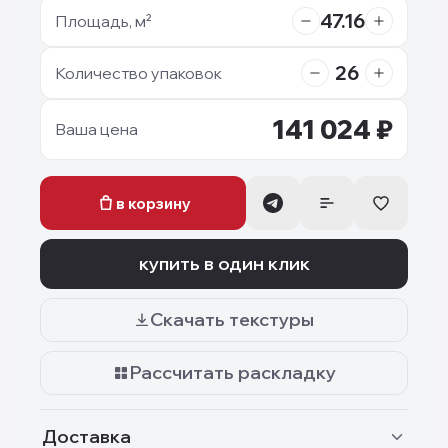
47.16
Площадь, м²
26
Количество упаковок
141 024
₽
Ваша цена
в корзину
купить в один клик
Скачать текстуры
Рассчитать раскладку
Доставка