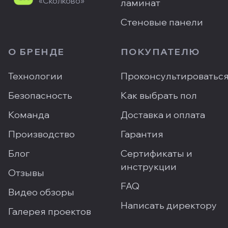
«Сколково»
ламинат
Стеновые панели
О БРЕНДЕ
ПОКУПАТЕЛЮ
Технологии
Проконсультироватьс
Безопасность
Как выбрать пол
Команда
Доставка и оплата
Производство
Гарантия
Блог
Сертификаты и
инструкции
Отзывы
FAQ
Видео обзоры
Написать директору
Галерея проектов