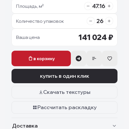
47.16
Площадь, м²
26
Количество упаковок
141 024
₽
Ваша цена
в корзину
купить в один клик
Скачать текстуры
Рассчитать раскладку
Доставка