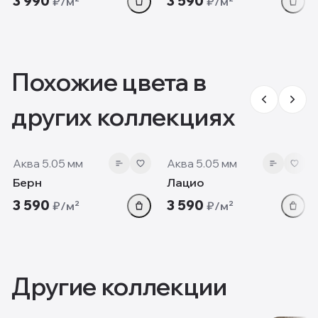
3 990
3 590
₽/м²
₽/м²
Похожие цвета в
других коллекциях
5.05 мм
5.05 мм
Аква 5.05 мм
Аква 5.05 мм
Берн
Лацио
3 590
3 590
₽/м²
₽/м²
Другие коллекции