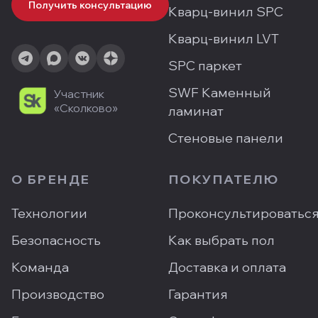
Получить консультацию
Кварц-винил SPC
Кварц-винил LVT
SPC паркет
SWF Каменный
Участник
«Сколково»
ламинат
Стеновые панели
О БРЕНДЕ
ПОКУПАТЕЛЮ
Технологии
Проконсультироватьс
Безопасность
Как выбрать пол
Команда
Доставка и оплата
Производство
Гарантия