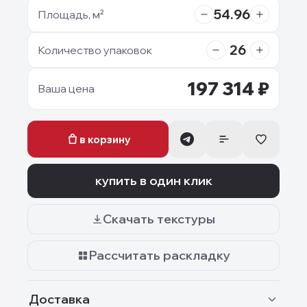
54.96
Площадь, м²
26
Количество упаковок
197 314
₽
Ваша цена
в корзину
купить в один клик
Скачать текстуры
Рассчитать раскладку
Доставка