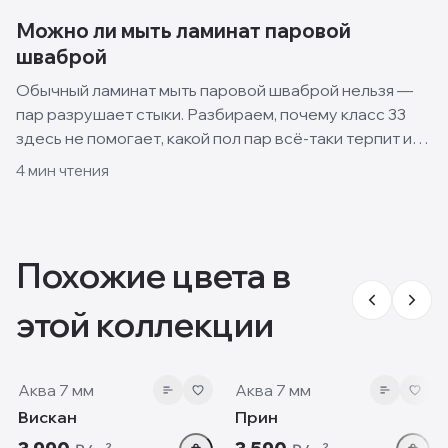
Можно ли мыть ламинат паровой
шваброй
Обычный ламинат мыть паровой шваброй нельзя —
пар разрушает стыки. Разбираем, почему класс 33
здесь не помогает, какой пол пар всё-таки терпит и
как правильно ухаживать за ламинатом.
4
мин чтения
Похожие цвета в
этой коллекции
7 мм
7 мм
Аква 7 мм
Аква 7 мм
Вискан
Прин