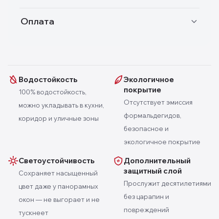
Оплата
Водостойкость
Экологичное
покрытие
100% водостойкость,
Отсутствует эмиссия
можно укладывать в кухни,
формальдегидов,
коридор и уличные зоны
безопасное и
экологичное покрытие
Светоустойчивость
Дополнительный
защитный слой
Сохраняет насыщенный
Прослужит десятилетиями
цвет даже у панорамных
без царапин и
окон — не выгорает и не
повреждений
тускнеет