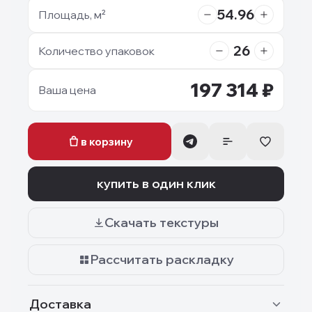
54.96
Площадь, м²
26
Количество упаковок
197 314
₽
Ваша цена
в корзину
купить в один клик
Скачать текстуры
Рассчитать раскладку
Доставка