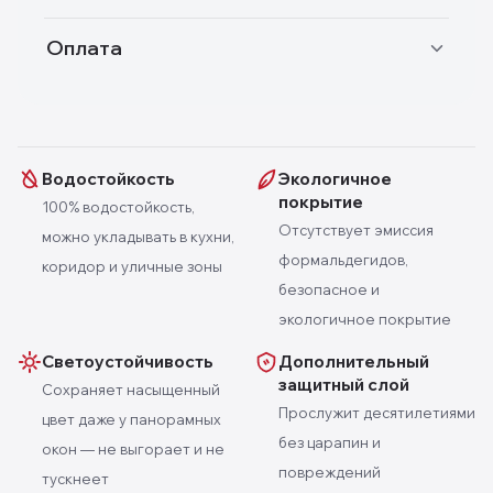
Оплата
Водостойкость
Экологичное
покрытие
100% водостойкость,
Отсутствует эмиссия
можно укладывать в кухни,
формальдегидов,
коридор и уличные зоны
безопасное и
экологичное покрытие
Светоустойчивость
Дополнительный
защитный слой
Сохраняет насыщенный
Прослужит десятилетиями
цвет даже у панорамных
без царапин и
окон — не выгорает и не
повреждений
тускнеет