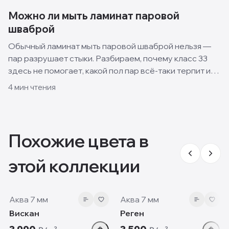
Можно ли мыть ламинат паровой
шваброй
Обычный ламинат мыть паровой шваброй нельзя —
пар разрушает стыки. Разбираем, почему класс 33
здесь не помогает, какой пол пар всё-таки терпит и
как правильно ухаживать за ламинатом.
4
мин чтения
Похожие цвета в
этой коллекции
7 мм
7 мм
Аква 7 мм
Аква 7 мм
Вискан
Реген