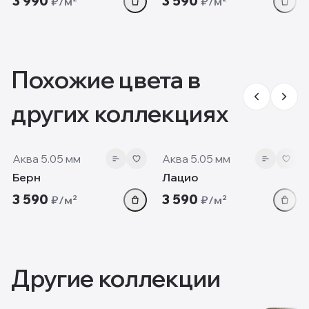
3 990
3 590
₽/м²
₽/м²
Похожие цвета в
других коллекциях
5.05 мм
5.05 мм
Аква 5.05 мм
Аква 5.05 мм
Берн
Лацио
3 590
3 590
₽/м²
₽/м²
Другие коллекции