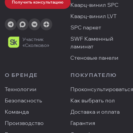
Получить консультацию
Кварц-винил SPC
Кварц-винил LVT
SPC паркет
SWF Каменный
Участник
«Сколково»
ламинат
Стеновые панели
О БРЕНДЕ
ПОКУПАТЕЛЮ
Технологии
Проконсультироватьс
Безопасность
Как выбрать пол
Команда
Доставка и оплата
Производство
Гарантия