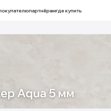
покупателю
партнёрам
где купить
tep Aqua 5 мм