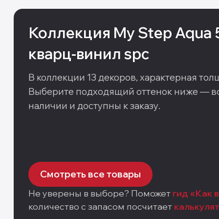
Коллекция
My Step Aqua 
кварц-винил spc
В коллекции
13
декоров
, характерная тол
Выберите подходящий оттенок ниже — вс
наличии и доступны к заказу.
Смотреть все товары
Не уверены в выборе? Поможет
гид «Как 
количество с запасом посчитает
калькуля