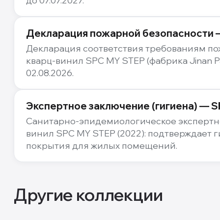
до 07.07.2027.
Декларация пожарной безопасности 
Декларация соответствия требованиям по
кварц-винил SPC MY STEP (фабрика Jinan P
02.08.2026.
Экспертное заключение (гигиена) — 
Санитарно-эпидемиологическое экспертно
винил SPC MY STEP (2022): подтверждает 
покрытия для жилых помещений.
Другие коллекции
5.5
мм