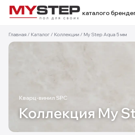
каталог
о бренде
Главная
/
Каталог
/
Коллекции
/
My Step Aqua 5 мм
Кварц-винил SPC
Коллекция
My S