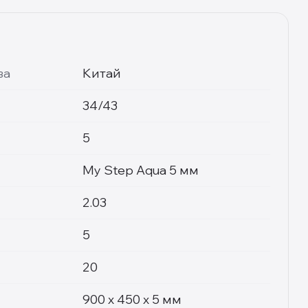
ва
Китай
34/43
5
My Step Aqua 5 мм
2.03
5
20
900 х 450 х 5 мм