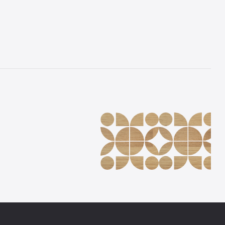
.05 мм
My Step Aqua 6 мм