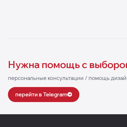
Aqua
My S
Нужна помощь
с выборо
персональные консультации / помощь дизай
перейти в Telegram