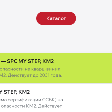
Каталог
 — SPC MY STEP, КМ2
опасности на кварц-винил
2. Действует до 2031 года.
 STEP, КМ2
ема сертификации ССБК) на
 опасности КМ2. Действует