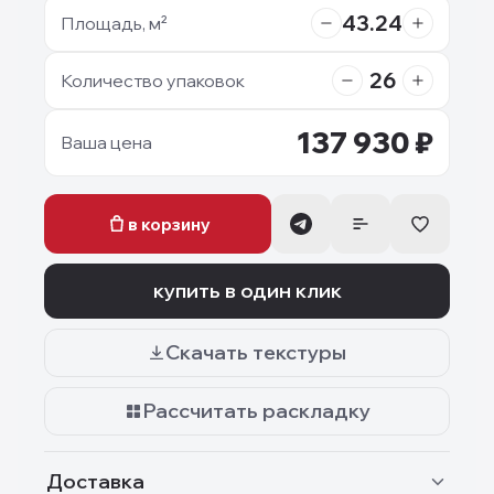
43.24
Площадь, м²
26
Количество упаковок
137 930
₽
Ваша цена
в корзину
купить в один клик
Скачать текстуры
Рассчитать раскладку
Доставка