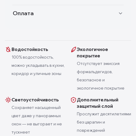
Оплата
Водостойкость
Экологичное
покрытие
100% водостойкость,
Отсутствует эмиссия
можно укладывать в кухни,
формальдегидов,
коридор и уличные зоны
безопасное и
экологичное покрытие
Светоустойчивость
Дополнительный
защитный слой
Сохраняет насыщенный
Прослужит десятилетиями
цвет даже у панорамных
без царапин и
окон — не выгорает и не
повреждений
тускнеет