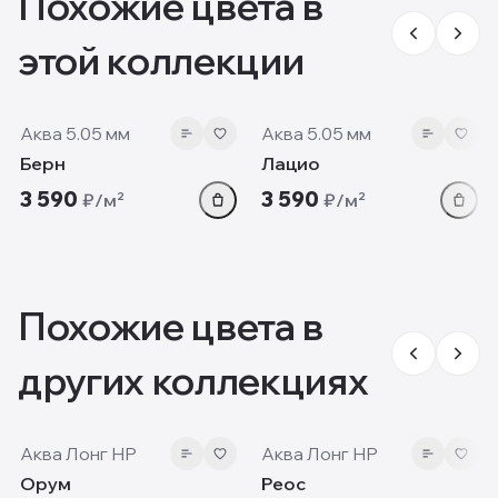
Похожие цвета в
этой коллекции
5.05 мм
5.05 мм
Аква 5.05 мм
Аква 5.05 мм
Берн
Лацио
3 590
3 590
₽/м²
₽/м²
Похожие цвета в
других коллекциях
7 мм
7 мм
Аква Лонг HP
Аква Лонг HP
Орум
Реос