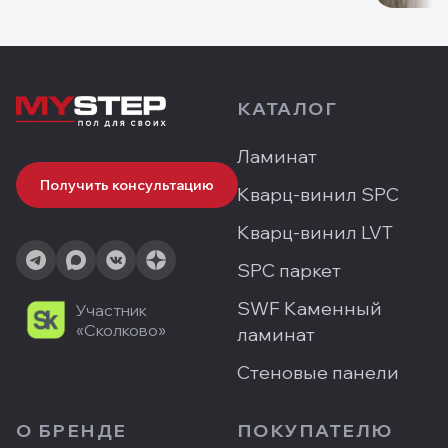
КАТАЛОГ
Ламинат
Получить консультацию
Кварц-винил SPC
Кварц-винил LVT
SPC паркет
SWF Каменный
Участник
«Сколково»
ламинат
Стеновые панели
О БРЕНДЕ
ПОКУПАТЕЛЮ