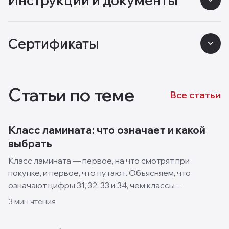
Инструкции и документы
Сертификаты
Статьи по теме
Все статьи
Класс ламината: что означает и какой
выбрать
Класс ламината — первое, на что смотрят при
покупке, и первое, что путают. Объясняем, что
означают цифры 31, 32, 33 и 34, чем классы
отличаются и какой выбрать для квартиры, кухни и
3
мин чтения
спальни.