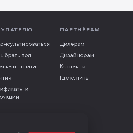
КУПАТЕЛЮ
ПАРТНЁРАМ
онсультироваться
Дилерам
выбрать пол
Дизайнерам
авка и оплата
Контакты
нтия
Где купить
ификаты и
рукции
сать директору