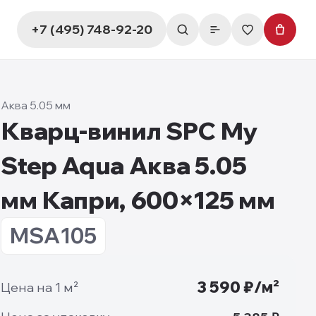
+7 (495) 748-92-20
Аква 5.05 мм
Кварц-винил SPC My
Step Aqua Аква 5.05
мм Капри, 600×125 мм
MSA105
3 590
₽/м²
Цена на 1 м²