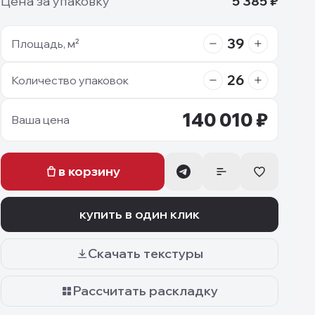
Цена за упаковку
5 385
₽
39
Площадь, м²
26
Количество упаковок
140 010
₽
Ваша цена
в корзину
купить в один клик
Скачать текстуры
Рассчитать раскладку