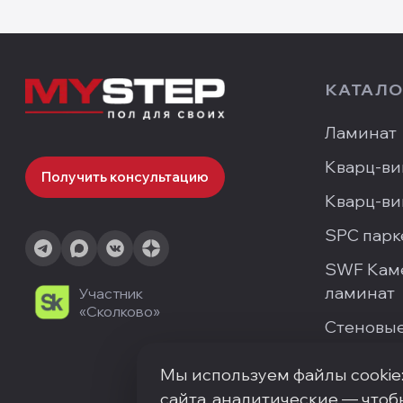
КАТАЛО
Ламинат
Кварц-ви
Получить консультацию
Кварц-ви
SPC парк
SWF Кам
ламинат
Участник
«Сколково»
Стеновые
Мы используем файлы cookie
сайта, аналитические — чтоб