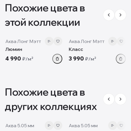
Похожие цвета в
этой коллекции
7 мм
7 мм
Аква Лонг Мэтт
Аква Лонг Мэтт
Люмин
Класс
4 990
3 990
₽/м²
₽/м²
Похожие цвета в
других коллекциях
5.05 мм
5.05 мм
Аква 5.05 мм
Аква 5.05 мм