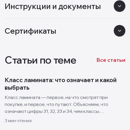
Инструкции и документы
Сертификаты
Статьи по теме
Все статьи
Класс ламината: что означает и какой
выбрать
Класс ламината — первое, на что смотрят при
покупке, и первое, что путают. Объясняем, что
означают цифры 31, 32, 33 и 34, чем классы
отличаются и какой выбрать для квартиры, кухни и
3
мин чтения
спальни.