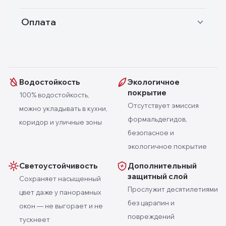
Оплата
Водостойкость
Экологичное
покрытие
100% водостойкость,
Отсутствует эмиссия
можно укладывать в кухни,
формальдегидов,
коридор и уличные зоны
безопасное и
экологичное покрытие
Светоустойчивость
Дополнительный
защитный слой
Сохраняет насыщенный
Прослужит десятилетиями
цвет даже у панорамных
без царапин и
окон — не выгорает и не
повреждений
тускнеет