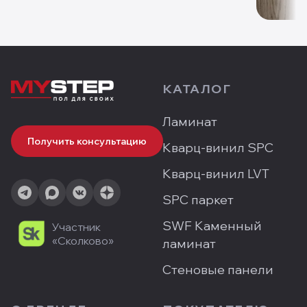
КАТАЛОГ
Ламинат
Получить консультацию
Кварц-винил SPC
Кварц-винил LVT
SPC паркет
SWF Каменный
Участник
«Сколково»
ламинат
Стеновые панели