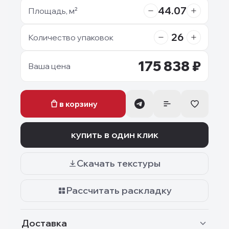
44.07
Площадь, м²
26
Количество упаковок
175 838
₽
Ваша цена
в корзину
купить в один клик
Скачать текстуры
Рассчитать раскладку
Доставка