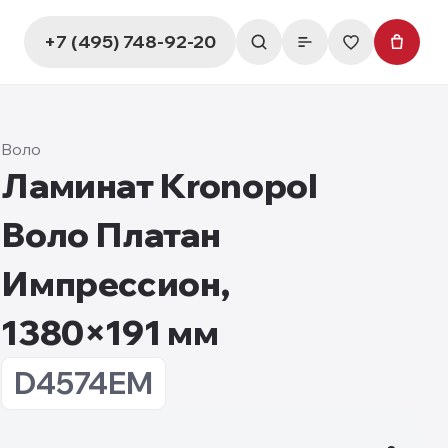
+7 (495) 748-92-20
Воло
Ламинат Kronopol
Воло Платан
Импрессион,
1380×191 мм
D4574EM