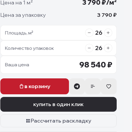
3 790
₽/м²
Цена на 1 м²
Цена за упаковку
3 790
₽
26
Площадь, м²
26
Количество упаковок
98 540
₽
Ваша цена
в корзину
купить в один клик
Рассчитать раскладку