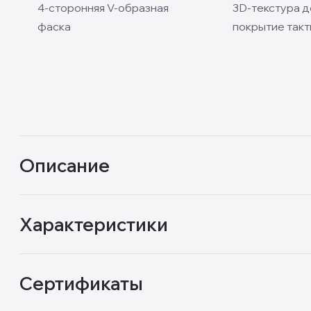
4-сторонняя V-образная
3D-текстура 
фаска
покрытие так
Описание
Характеристики
Сертификаты