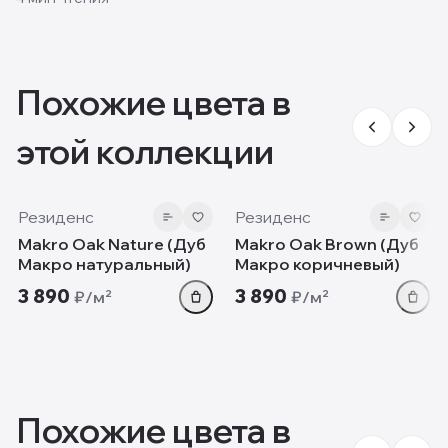
лучше всего.
Похожие цвета в
этой коллекции
10 мм
10 мм
Резиденс
Резиденс
Makro Oak Nature (Дуб
Makro Oak Brown (Дуб
Макро натуральный)
Макро коричневый)
3 890
3 890
₽/м²
₽/м²
Похожие цвета в