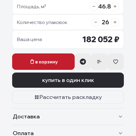
46.8
Площадь, м²
26
Количество упаковок
182 052
₽
Ваша цена
в корзину
купить в один клик
Рассчитать раскладку
Доставка
Оплата