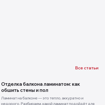
Все статьи
Отделка балкона ламинатом: как
обшить стены и пол
Ламинат на балконе — это тепло, аккуратно и
недорого. Разбираем, какой ламинат подойдёт для