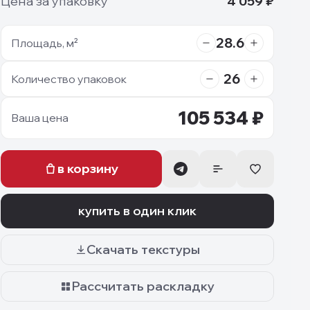
Цена за упаковку
4 059
₽
28.6
Площадь, м²
26
Количество упаковок
105 534
₽
Ваша цена
в корзину
купить в один клик
Скачать текстуры
Рассчитать раскладку