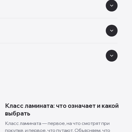
Класс ламината: что означает и какой
выбрать
Класс ламината — первое, на что смотрят при
покупке, и первое, что путают. Объясняем, что