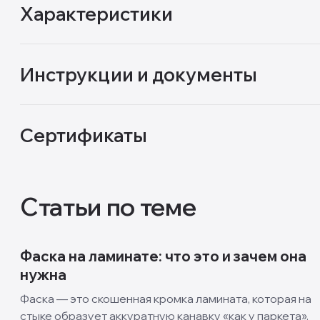
Характеристики
Инструкции и документы
Сертификаты
Статьи по теме
Фаска на ламинате: что это и зачем она
нужна
Фаска — это скошенная кромка ламината, которая на
стыке образует аккуратную канавку «как у паркета».