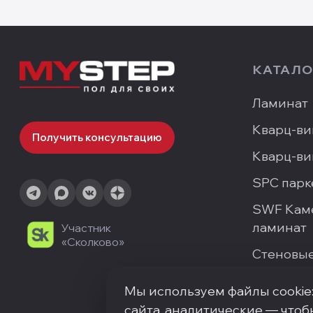
КАТАЛО
Ламинат
Кварц-ви
Получить консультацию
Кварц-ви
SPC парк
SWF Кам
ламинат
Участник
«Сколково»
Стеновые
Мы используем файлы cookie
сайта, аналитические — чтоб