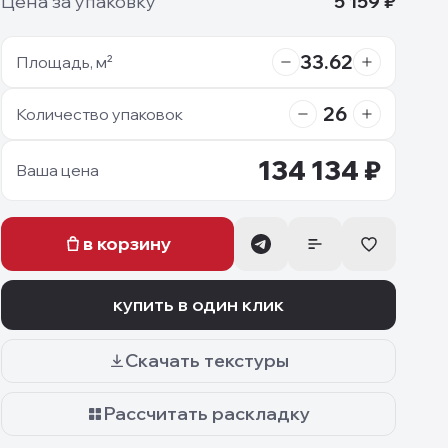
Цена за упаковку
5 159
₽
33.62
Площадь, м²
26
Количество упаковок
134 134
₽
Ваша цена
в корзину
купить в один клик
Скачать текстуры
Рассчитать раскладку