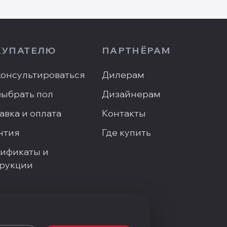
КУПАТЕЛЮ
ПАРТНЁРАМ
онсультироваться
Дилерам
выбрать пол
Дизайнерам
авка и оплата
Контакты
нтия
Где купить
ификаты и
рукции
сать директору