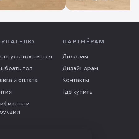
КУПАТЕЛЮ
ПАРТНЁРАМ
онсультироваться
Дилерам
выбрать пол
Дизайнерам
авка и оплата
Контакты
нтия
Где купить
ификаты и
рукции
сать директору