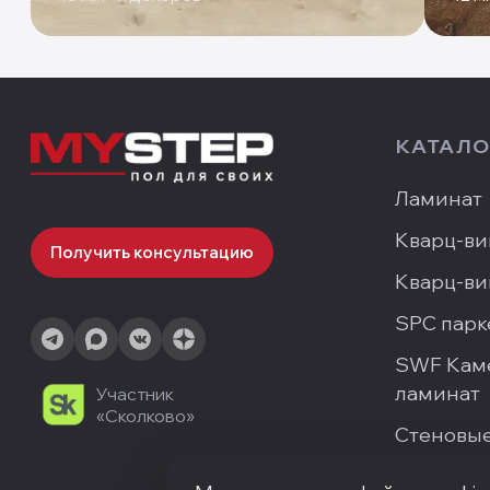
КАТАЛО
Ламинат
Кварц-ви
Получить консультацию
Кварц-ви
SPC парк
SWF Кам
ламинат
Участник
«Сколково»
Стеновые