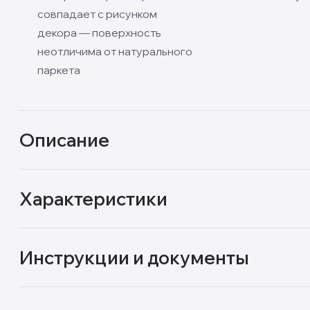
совпадает с рисунком
декора — поверхность
неотличима от натурального
паркета
Описание
Характеристики
Инструкции и документы