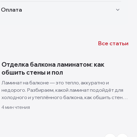
Оплата
Все статьи
Отделка балкона ламинатом: как
обшить стены и пол
Ламинат на балконе — это тепло, аккуратно и
недорого. Разбираем, какой ламинат подойдёт для
холодного и утеплённого балкона, как обшить стены
и пол своими руками и какие решения смотрятся
4
мин чтения
лучше всего.