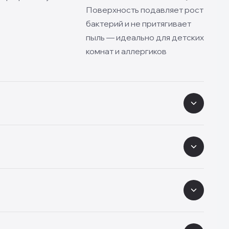
Поверхность подавляет рост
бактерий и не притягивает
пыль — идеально для детских
комнат и аллергиков