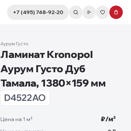
+7 (495) 748-92-20
Аурум Густо
Ламинат Kronopol
Аурум Густо Дуб
Тамала, 1380×159 мм
D4522AO
₽/м²
Цена на 1 м²