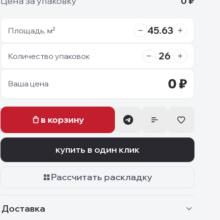
Цена за упаковку
0
₽
45.63
Площадь, м²
26
Количество упаковок
0
₽
Ваша цена
в корзину
купить в один клик
Рассчитать раскладку
Доставка