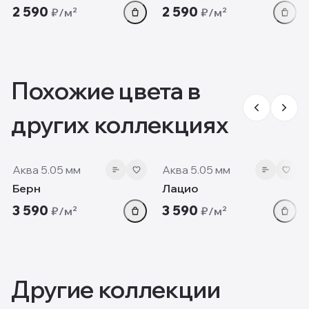
2 590
2 590
₽/м²
₽/м²
Похожие цвета в
других коллекциях
5.05 мм
5.05 мм
Аква 5.05 мм
Аква 5.05 мм
Берн
Лацио
3 590
3 590
₽/м²
₽/м²
Другие коллекции