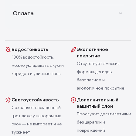
Оплата
Водостойкость
Экологичное
покрытие
100% водостойкость,
Отсутствует эмиссия
можно укладывать в кухни,
формальдегидов,
коридор и уличные зоны
безопасное и
экологичное покрытие
Светоустойчивость
Дополнительный
защитный слой
Сохраняет насыщенный
Прослужит десятилетиями
цвет даже у панорамных
без царапин и
окон — не выгорает и не
повреждений
тускнеет