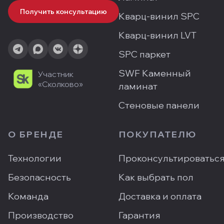
Получить консультацию
Кварц-винил SPC
Кварц-винил LVT
SPC паркет
SWF Каменный
Участник
«Сколково»
ламинат
Стеновые панели
О БРЕНДЕ
ПОКУПАТЕЛЮ
Технологии
Проконсультироватьс
Безопасность
Как выбрать пол
Команда
Доставка и оплата
Производство
Гарантия