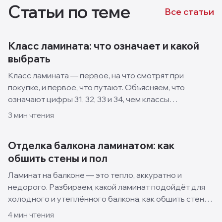
Статьи по теме
Все статьи
Класс ламината: что означает и какой
выбрать
Класс ламината — первое, на что смотрят при
покупке, и первое, что путают. Объясняем, что
означают цифры 31, 32, 33 и 34, чем классы
отличаются и какой выбрать для квартиры, кухни и
3
мин чтения
спальни.
Отделка балкона ламинатом: как
обшить стены и пол
Ламинат на балконе — это тепло, аккуратно и
недорого. Разбираем, какой ламинат подойдёт для
холодного и утеплённого балкона, как обшить стены
и пол своими руками и какие решения смотрятся
4
мин чтения