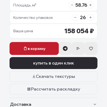
58.76
Площадь, м²
26
Количество упаковок
158 054
₽
Ваша цена
в корзину
купить в один клик
Скачать текстуры
Рассчитать раскладку
Доставка