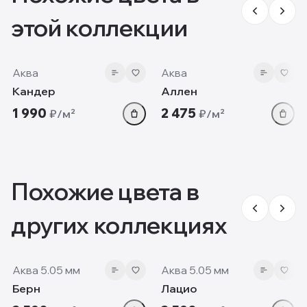
этой коллекции
5.5mm
5.5mm
Аква
Аква
Кандер
Аллен
1 990
2 475
₽/м²
₽/м²
Похожие цвета в
других коллекциях
5.05 мм
5.05 мм
Аква 5.05 мм
Аква 5.05 мм
Берн
Лацио