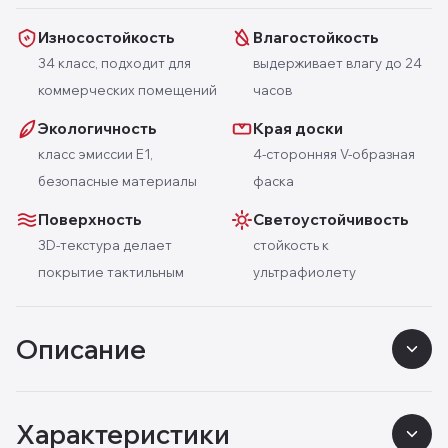
Износостойкость
Влагостойкость
34 класс, подходит для
выдерживает влагу до 24
коммерческих помещений
часов
Экологичность
Края доски
класс эмиссии E1,
4-сторонняя V-образная
безопасные материалы
фаска
Поверхность
Светоустойчивость
3D-текстура делает
стойкость к
покрытие тактильным
ультрафиолету
Описание
Характеристики