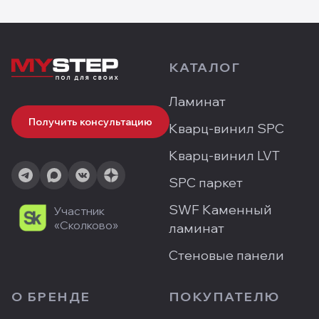
КАТАЛОГ
Ламинат
Получить консультацию
Кварц-винил SPC
Кварц-винил LVT
SPC паркет
SWF Каменный
Участник
«Сколково»
ламинат
Стеновые панели
О БРЕНДЕ
ПОКУПАТЕЛЮ