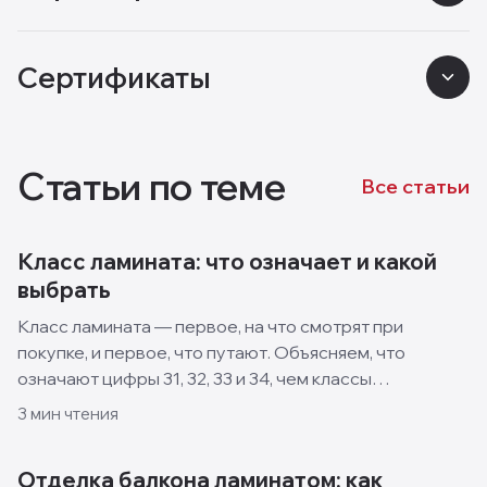
Сертификаты
Статьи по теме
Все статьи
Класс ламината: что означает и какой
выбрать
Класс ламината — первое, на что смотрят при
покупке, и первое, что путают. Объясняем, что
означают цифры 31, 32, 33 и 34, чем классы
отличаются и какой выбрать для квартиры, кухни и
3
мин чтения
спальни.
Отделка балкона ламинатом: как