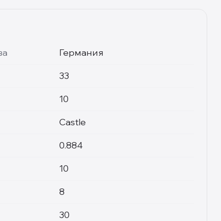
ва
Германия
33
10
Castle
0.884
10
8
30