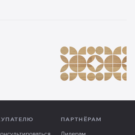
КУПАТЕЛЮ
ПАРТНЁРАМ
онсультироваться
Дилерам