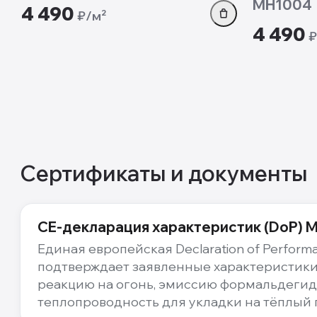
MH1004
4 490
₽/м²
4 490
₽
Сертификаты и документы
CE-декларация характеристик (DoP) 
Единая европейская Declaration of Perform
подтверждает заявленные характеристик
реакцию на огонь, эмиссию формальдегид
теплопроводность для укладки на тёплый 