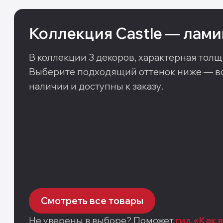
Коллекция
Castle
—
лами
В коллекции
3
декоров
, характерная толщ
Выберите подходящий оттенок ниже — вс
наличии и доступны к заказу.
Смотреть все товары
Не уверены в выборе? Поможет
гид «Как 