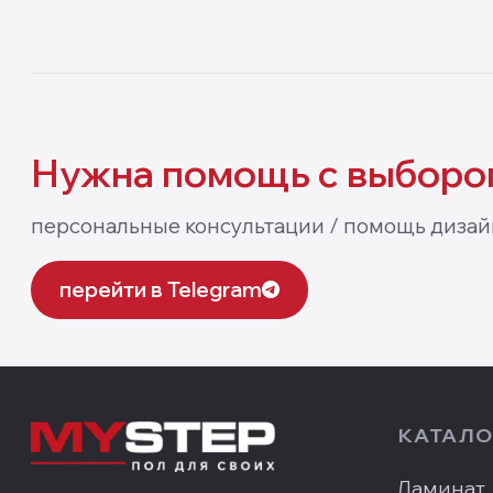
Нужна помощь
с выборо
персональные консультации / помощь дизай
перейти в Telegram
КАТАЛО
Ламинат