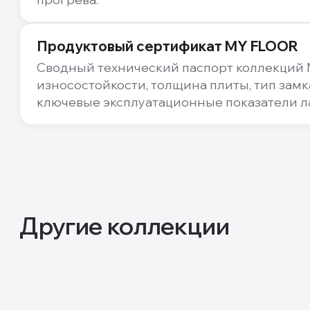
Продуктовый сертификат MY FLOOR
Сводный технический паспорт коллекций 
износостойкости, толщина плиты, тип замк
ключевые эксплуатационные показатели л
Другие коллекции
10
мм
ARTO
Fortis