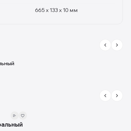
665 x 133 x 10 мм
льный
ральный