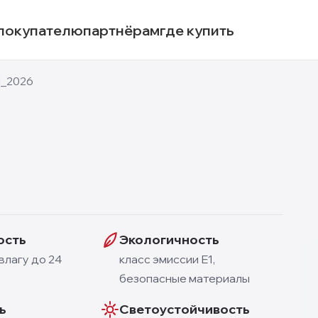
покупателю
партнёрам
где купить
_2026
ость
Экологичность
влагу до 24
класс эмиссии E1,
безопасные материалы
ь
Светоустойчивость