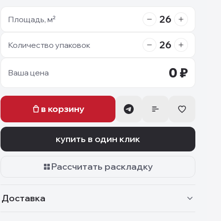
26
Площадь, м²
26
Количество упаковок
0
₽
Ваша цена
в корзину
купить в один клик
Рассчитать раскладку
Доставка