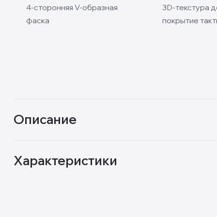
4-сторонняя V-образная
3D-текстура 
фаска
покрытие так
Описание
Характеристики