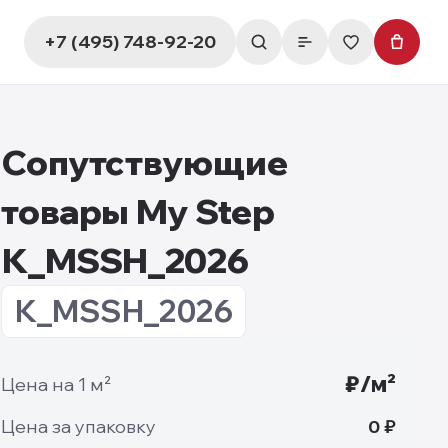
+7 (495) 748-92-20
Сопутствующие
товары My Step
К_MSSH_2026
К_MSSH_2026
₽/м²
Цена на 1 м²
Цена за упаковку
0
₽