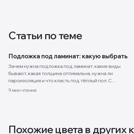
Статьи по теме
Подложка под ламинат: какую выбрать
Зачем нужна подложка под ламинат, какие виды
бывают, какая толщина оптимальна, нужна ли
пароизоляция и что класть под тёплый пол. С
таблицей материалов.
9
мин чтения
Похожие цвета в других 