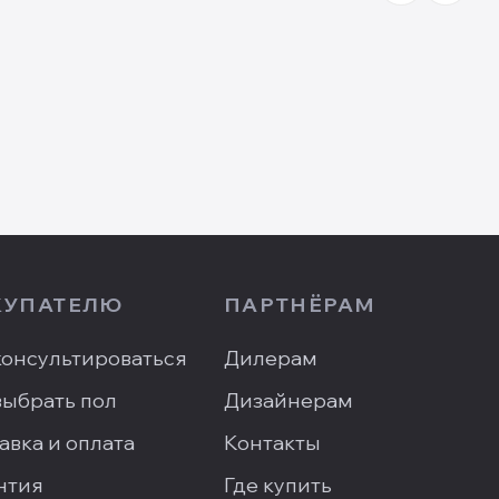
КУПАТЕЛЮ
ПАРТНЁРАМ
онсультироваться
Дилерам
выбрать пол
Дизайнерам
авка и оплата
Контакты
нтия
Где купить