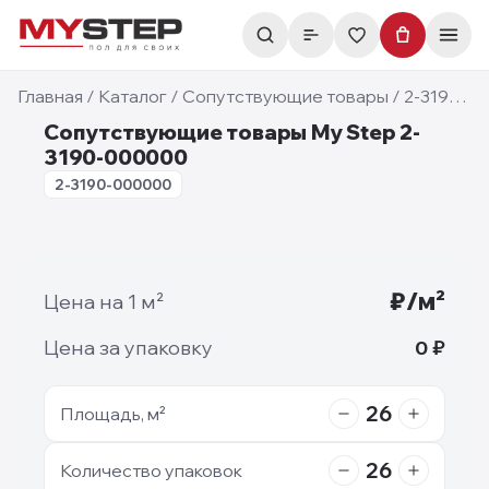
Главная
/
Каталог
/
Сопутствующие товары
/
2-3190-000000
Сопутствующие товары My Step 2-
3190-000000
2-3190-000000
Фотографии недоступны
₽/м²
Цена на 1 м²
Цена за упаковку
0
₽
26
Площадь, м²
26
Количество упаковок