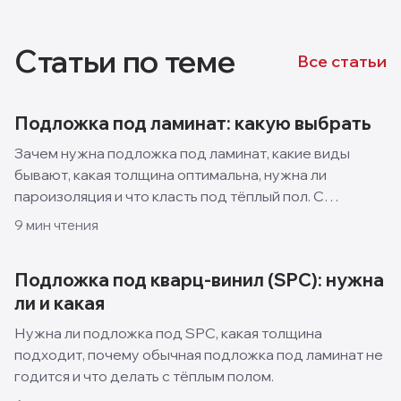
Статьи по теме
Все статьи
Подложка под ламинат: какую выбрать
Зачем нужна подложка под ламинат, какие виды
бывают, какая толщина оптимальна, нужна ли
пароизоляция и что класть под тёплый пол. С
таблицей материалов.
9
мин чтения
Подложка под кварц-винил (SPC): нужна
ли и какая
Нужна ли подложка под SPC, какая толщина
подходит, почему обычная подложка под ламинат не
годится и что делать с тёплым полом.