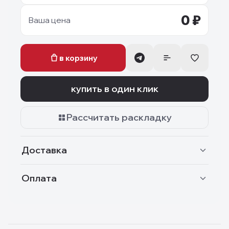
0
₽
Ваша цена
в корзину
купить в один клик
Рассчитать раскладку
Доставка
Оплата