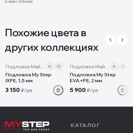
6
мин чтения
Похожие цвета в
других коллекциях
Подложка Май Степ
Подложка Май Степ
Подложка My Step
Подложка My Step
IXPE, 1,5 мм
EVA+PE, 2 мм
3 150
5 900
₽/уп
₽/уп
КАТАЛОГ