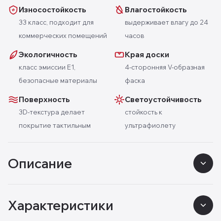
Износостойкость
Влагостойкость
33 класс, подходит для
выдерживает влагу до 24
коммерческих помещений
часов
Экологичность
Края доски
класс эмиссии E1,
4-сторонняя V-образная
безопасные материалы
фаска
Поверхность
Светоустойчивость
3D-текстура делает
стойкость к
покрытие тактильным
ультрафиолету
Описание
Характеристики