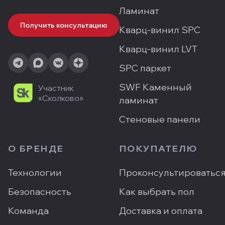
Ламинат
Получить консультацию
Кварц-винил SPC
Кварц-винил LVT
SPC паркет
SWF Каменный
Участник
«Сколково»
ламинат
Стеновые панели
О БРЕНДЕ
ПОКУПАТЕЛЮ
Технологии
Проконсультироватьс
Безопасность
Как выбрать пол
Команда
Доставка и оплата