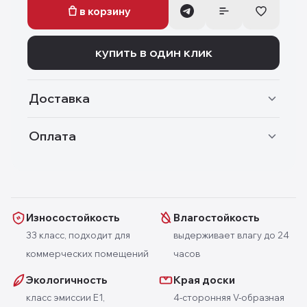
в корзину
купить в один клик
Доставка
Оплата
Износостойкость
Влагостойкость
33 класс, подходит для
выдерживает влагу до 24
коммерческих помещений
часов
Экологичность
Края доски
класс эмиссии E1,
4-сторонняя V-образная