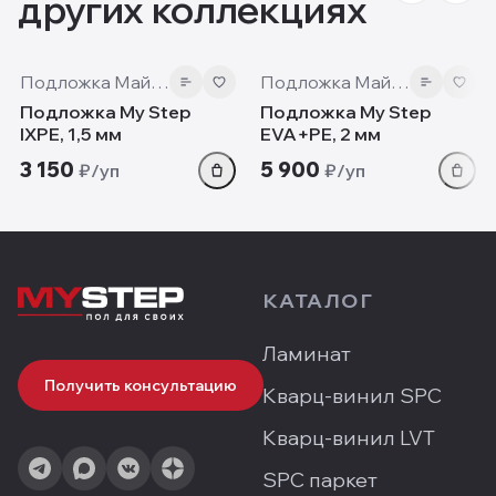
других коллекциях
Подложка Май Степ
Подложка Май Степ
Подложка My Step
Подложка My Step
IXPE, 1,5 мм
EVA+PE, 2 мм
3 150
5 900
₽/уп
₽/уп
КАТАЛОГ
Ламинат
Получить консультацию
Кварц-винил SPC
Кварц-винил LVT
SPC паркет