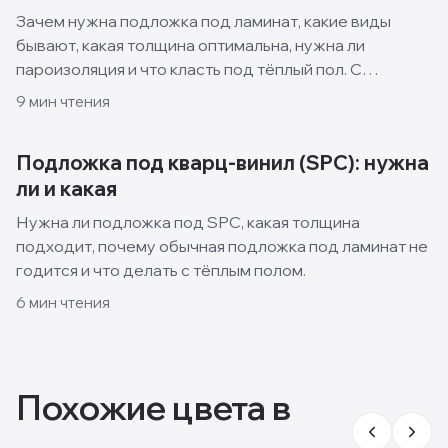
Зачем нужна подложка под ламинат, какие виды
бывают, какая толщина оптимальна, нужна ли
пароизоляция и что класть под тёплый пол. С
таблицей материалов.
9
мин чтения
Подложка под кварц-винил (SPC): нужна
ли и какая
Нужна ли подложка под SPC, какая толщина
подходит, почему обычная подложка под ламинат не
годится и что делать с тёплым полом.
6
мин чтения
Похожие цвета в