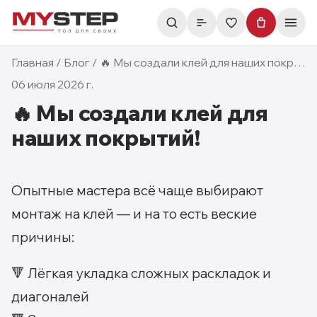
Главная
/
Блог
/
🔥 Мы создали клей для наших покрытий!
06 июля 2026 г.
🔥 Мы создали клей для
наших покрытий!
Опытные мастера всё чаще выбирают
монтаж на клей — и на то есть веские
причины:
🔻 Лёгкая укладка сложных раскладок и
диагоналей