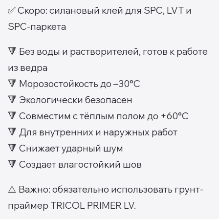
✅ Скоро: силановый клей для SPC, LVT и
SPC-паркета
🔻 Без воды и растворителей, готов к работе
из ведра
🔻 Морозостойкость до –30°C
🔻 Экологически безопасен
🔻 Совместим с тёплым полом до +60°C
🔻 Для внутренних и наружных работ
🔻 Снижает ударный шум
🔻 Создает влагостойкий шов
⚠️ Важно: обязательно использовать грунт-
праймер TRICOL PRIMER LV.