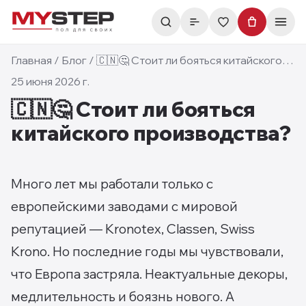
Главная
/
Блог
/
🇨🇳🤔 Стоит ли бояться китайского производства?
25 июня 2026 г.
🇨🇳🤔 Стоит ли бояться
китайского производства?
Много лет мы работали только с
европейскими заводами с мировой
репутацией — Kronotex, Classen, Swiss
Krono. Но последние годы мы чувствовали,
что Европа застряла. Неактуальные декоры,
медлительность и боязнь нового. А