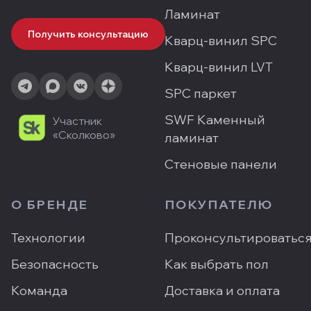
Ламинат
Получить консультацию
Кварц-винил SPC
Кварц-винил LVT
SPC паркет
SWF Каменный
Участник
«Сколково»
ламинат
Стеновые панели
О БРЕНДЕ
ПОКУПАТЕЛЮ
Технологии
Проконсультироватьс
Безопасность
Как выбрать пол
Команда
Доставка и оплата