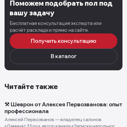
Поможем подобрать пол под
вашу задачу
Бесплатная консультация эксперта или
расчёт раскладки прямо на сайте.
Получить консультацию
В каталог
Читайте также
⚒️ Шеврон от Алексея Первозванова: опыт
профессионала
Алексей Первозванов — владелец салонов
«Ламинат 33.ру», автор канала «Записки напольного