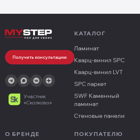
Оптимальный класс износостойкости — 33.
КАТАЛОГ
Ламинат
Получить консультацию
Кварц-винил SPC
Кварц-винил LVT
SPC паркет
SWF Каменный
Участник
«Сколково»
ламинат
Стеновые панели
О БРЕНДЕ
ПОКУПАТЕЛЮ