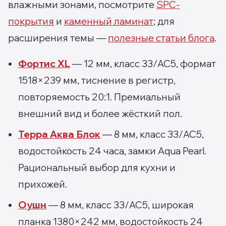
влажными зонами, посмотрите
SPC-
покрытия
и
каменный ламинат
; для
расширения темы —
полезные статьи блога
.
Фортис XL
— 12 мм, класс 33/AC5, формат
1518×239 мм, тиснение в регистр,
повторяемость 20:1. Премиальный
внешний вид и более жёсткий пол.
Терра Аква Блок
— 8 мм, класс 33/AC5,
водостойкость 24 часа, замки Aqua Pearl.
Рациональный выбор для кухни и
прихожей.
Оушн
— 8 мм, класс 33/AC5, широкая
планка 1380×242 мм, водостойкость 24