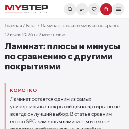
Главная
/
Блог
/
Ламинат: плюсы и минусы по сравнению с другими покрытиями
12 июня 2026 г.
·
2
мин чтения
Ламинат: плюсы и минусы
по сравнению с другими
покрытиями
КОРОТКО
Ламинат остается одним из самых
универсальных покрытий для квартиры, но не
всегда он лучший выбор. В статье сравним
его со SPC, каменным ламинатом и техно-
паркетом, разберем сильные и слабые