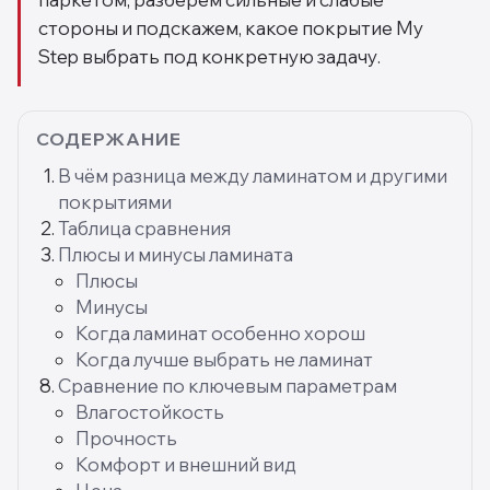
стороны и подскажем, какое покрытие My
Step выбрать под конкретную задачу.
СОДЕРЖАНИЕ
В чём разница между ламинатом и другими
покрытиями
Таблица сравнения
Плюсы и минусы ламината
Плюсы
Минусы
Когда ламинат особенно хорош
Когда лучше выбрать не ламинат
Сравнение по ключевым параметрам
Влагостойкость
Прочность
Комфорт и внешний вид