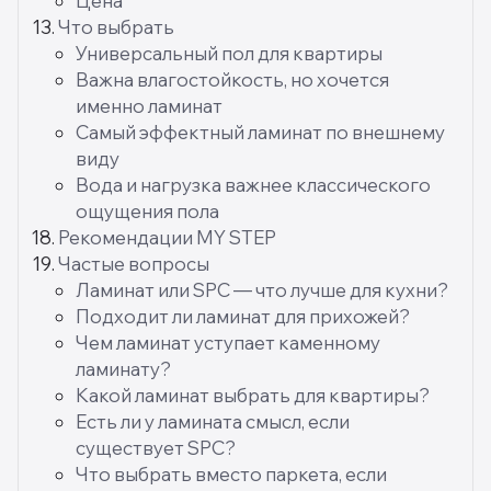
Цена
Что выбрать
Универсальный пол для квартиры
Важна влагостойкость, но хочется
именно ламинат
Самый эффектный ламинат по внешнему
виду
Вода и нагрузка важнее классического
ощущения пола
Рекомендации MY STEP
Частые вопросы
Ламинат или SPC — что лучше для кухни?
Подходит ли ламинат для прихожей?
Чем ламинат уступает каменному
ламинату?
Какой ламинат выбрать для квартиры?
Есть ли у ламината смысл, если
существует SPC?
Что выбрать вместо паркета, если