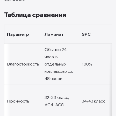
Таблица сравнения
К
Параметр
Ламинат
SPC
л
Обычно 24
часа, в
Влагостойкость
отдельных
100%
1
коллекциях до
48 часов
32–33 класс,
Прочность
34/43 класс
A
AC4–AC5