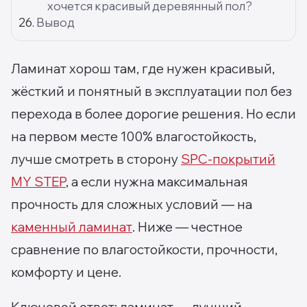
хочется красивый деревянный пол?
Вывод
Ламинат хорош там, где нужен красивый,
жёсткий и понятный в эксплуатации пол без
перехода в более дорогие решения. Но если
на первом месте 100% влагостойкость,
лучше смотреть в сторону
SPC-покрытий
MY STEP
, а если нужна максимальная
прочность для сложных условий — на
каменный ламинат
. Ниже — честное
сравнение по влагостойкости, прочности,
комфорту и цене.