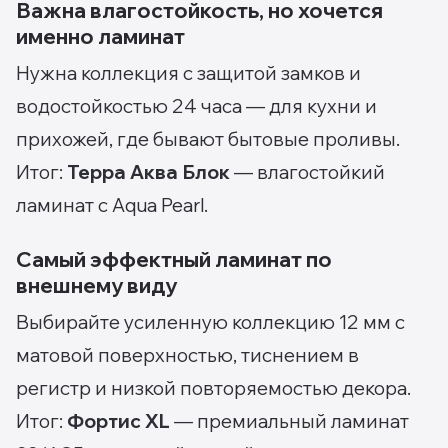
Важна влагостойкость, но хочется
именно ламинат
Нужна коллекция с защитой замков и
водостойкостью 24 часа — для кухни и
прихожей, где бывают бытовые проливы.
Итог:
Терра Аква Блок
— влагостойкий
ламинат с Aqua Pearl.
Самый эффектный ламинат по
внешнему виду
Выбирайте усиленную коллекцию 12 мм с
матовой поверхностью, тиснением в
регистр и низкой повторяемостью декора.
Итог:
Фортис XL
— премиальный ламинат