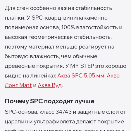
Для стен особенно важна стабильность
планки. У SPC-кварц-винила каменно-
полимерная основа, 100% влагостойкость и
высокая геометрическая стабильность,
поэтому материал меньше реагирует на
бытовую влажность, чем обычные
древесные покрытия. У MY STEP это хорошо
видно на линейках
Аква SPC 5.05 мм
,
Аква
Лонг Matt
и
Аква Вуд
.
Почему SPC подходит лучше
SPC-основа, класс 34/43 и защитные слои от
царапин и ультрафиолета делают покрытие