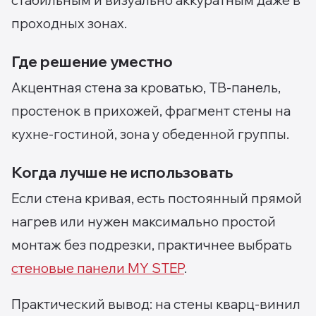
стабильным и визуально аккуратным даже в
проходных зонах.
Где решение уместно
Акцентная стена за кроватью, ТВ-панель,
простенок в прихожей, фрагмент стены на
кухне-гостиной, зона у обеденной группы.
Когда лучше не использовать
Если стена кривая, есть постоянный прямой
нагрев или нужен максимально простой
монтаж без подрезки, практичнее выбрать
стеновые панели MY STEP
.
Практический вывод: на стены кварц-винил