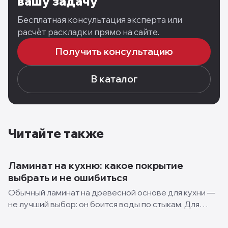
вашу задачу
Бесплатная консультация эксперта или
расчёт раскладки прямо на сайте.
Получить консультацию
В каталог
Читайте также
Ламинат на кухню: какое покрытие
выбрать и не ошибиться
Обычный ламинат на древесной основе для кухни —
не лучший выбор: он боится воды по стыкам. Для
кухни берут влагостойкий ламинат, а ещё лучше —
кварц-винил (SPC) или каменный ламинат. У них