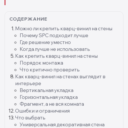
СОДЕРЖАНИЕ
Можно ли крепить кварц-винил на стены
Почему SPC подходит лучше
Где решение уместно
Когда лучше не использовать
Как крепить кварц-винил на стены
Порядок монтажа
Что критично проверить
Как кварц-винил на стенах выглядит в
интерьере
Вертикальная укладка
Горизонтальная укладка
Фрагмент, а не вся комната
Ошибки и ограничения
Что выбрать
Универсальная декоративная стена