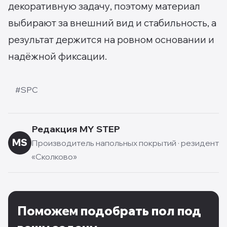
декоративную задачу, поэтому материал
выбирают за внешний вид и стабильность, а
результат держится на ровном основании и
надёжной фиксации.
#
SPC
Редакция MY STEP
MS
Производитель напольных покрытий · резидент
«Сколково»
Поможем подобрать пол под