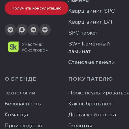
Получить консультацию
Кварц-винил SPC
Кварц-винил LVT
SPC паркет
SWF Каменный
Участник
«Сколково»
ламинат
Стеновые панели
О БРЕНДЕ
ПОКУПАТЕЛЮ
Технологии
Проконсультироватьс
Безопасность
Как выбрать пол
Команда
Доставка и оплата
Производство
Гарантия