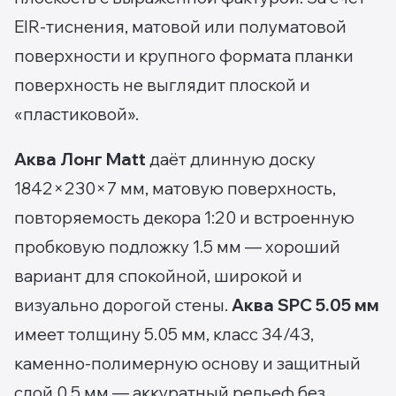
EIR-тиснения, матовой или полуматовой
поверхности и крупного формата планки
поверхность не выглядит плоской и
«пластиковой».
Аква Лонг Matt
даёт длинную доску
1842×230×7 мм, матовую поверхность,
повторяемость декора 1:20 и встроенную
пробковую подложку 1.5 мм — хороший
вариант для спокойной, широкой и
визуально дорогой стены.
Аква SPC 5.05 мм
имеет толщину 5.05 мм, класс 34/43,
каменно-полимерную основу и защитный
слой 0.5 мм — аккуратный рельеф без