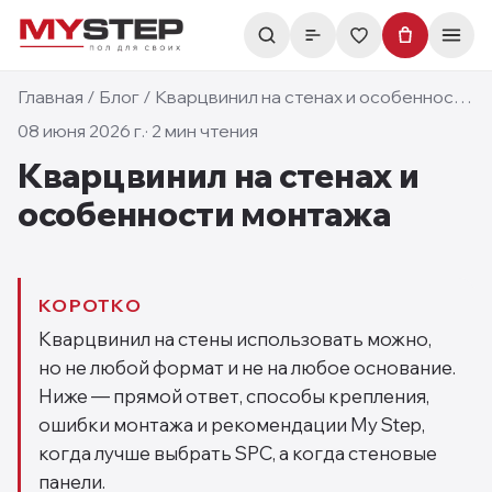
Главная
/
Блог
/
Кварцвинил на стенах и особенности монтажа
08 июня 2026 г.
·
2
мин чтения
Кварцвинил на стенах и
особенности монтажа
КОРОТКО
Кварцвинил на стены использовать можно,
но не любой формат и не на любое основание.
Ниже — прямой ответ, способы крепления,
ошибки монтажа и рекомендации My Step,
когда лучше выбрать SPC, а когда стеновые
панели.