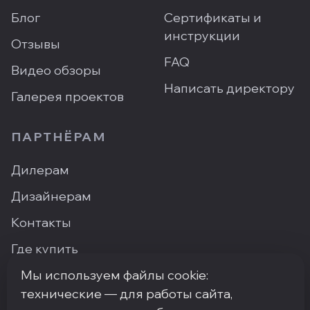
Блог
Сертификаты и
инструкции
Отзывы
FAQ
Видео обзоры
Написать директору
Галерея проектов
ПАРТНЁРАМ
Дилерам
Дизайнерам
Контакты
Где купить
Мы используем файлы cookie:
технические — для работы сайта,
ПН–ПТ: 9:00–18:00
·
Москва, ArtPlay, Нижняя