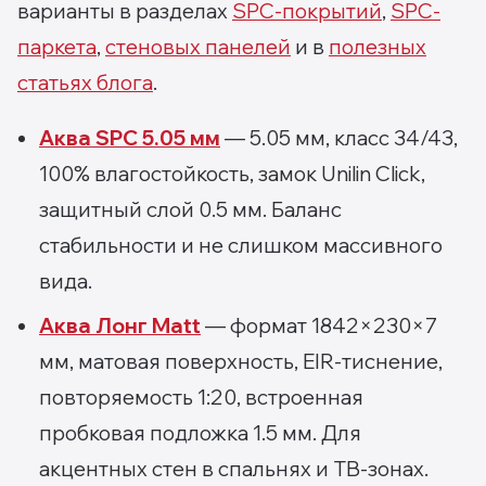
варианты в разделах
SPC-покрытий
,
SPC-
паркета
,
стеновых панелей
и в
полезных
статьях блога
.
Аква SPC 5.05 мм
— 5.05 мм, класс 34/43,
100% влагостойкость, замок Unilin Click,
защитный слой 0.5 мм. Баланс
стабильности и не слишком массивного
вида.
Аква Лонг Matt
— формат 1842×230×7
мм, матовая поверхность, EIR-тиснение,
повторяемость 1:20, встроенная
пробковая подложка 1.5 мм. Для
акцентных стен в спальнях и ТВ-зонах.