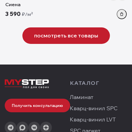
Сиена
3 590
₽/м²
посмотреть все товары
КАТАЛОГ
Ламинат
Получить консультацию
Кварц-винил SPC
Кварц-винил LVT
SPC паркет