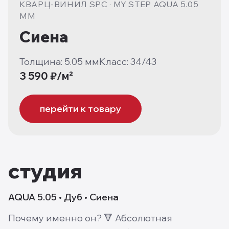
КВАРЦ-ВИНИЛ SPC
·
MY STEP AQUA 5.05
ММ
Сиена
Толщина:
5.05
мм
Класс:
34/43
3 590
₽/м²
перейти к товару
студия
AQUA 5.05 • Дуб • Сиена
Почему именно он? 🔻 Абсолютная