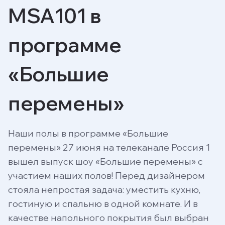
MSA101 в
программе
«Большие
перемены»
Наши полы в программе «Большие
перемены» 27 июня на телеканале Россия 1
вышел выпуск шоу «Большие перемены» с
участием наших полов! Перед дизайнером
стояла непростая задача: уместить кухню,
гостиную и спальню в одной комнате. И в
качестве напольного покрытия был выбран