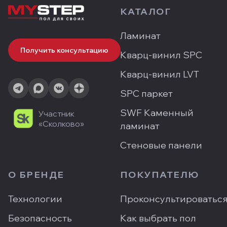
КАТАЛОГ
Ламинат
Получить консультацию
Кварц-винил SPC
Кварц-винил LVT
SPC паркет
SWF Каменный
Участник
«Сколково»
ламинат
Стеновые панели
О БРЕНДЕ
ПОКУПАТЕЛЮ
Технологии
Проконсультироватьс
Безопасность
Как выбрать пол