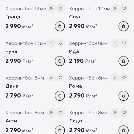
Херрингбон 12 мм
Херрингбон 12 мм
Гранд
Соул
2 990
2 990
₽/м²
₽/м²
12 мм
8 мм
Херрингбон 12 мм
Херрингбон 8мм
Руна
Ида
2 990
2 190
₽/м²
₽/м²
8 мм
8 мм
Херрингбон 8мм
Херрингбон 8мм
Дана
Рома
2 790
2 790
₽/м²
₽/м²
8 мм
8 мм
Херрингбон 8мм
Херрингбон 8мм
Асти
Лидо
2 790
2 790
₽/м²
₽/м²