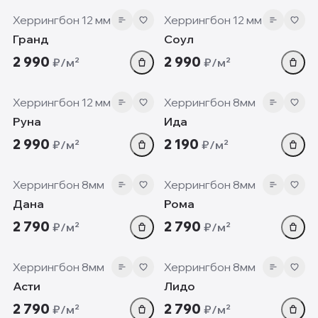
Херрингбон 12 мм
Херрингбон 12 мм
Гранд
Соул
2 990
2 990
₽/м²
₽/м²
12 мм
8 мм
Херрингбон 12 мм
Херрингбон 8мм
Руна
Ида
2 990
2 190
₽/м²
₽/м²
8 мм
8 мм
Херрингбон 8мм
Херрингбон 8мм
Дана
Рома
2 790
2 790
₽/м²
₽/м²
8 мм
8 мм
Херрингбон 8мм
Херрингбон 8мм
Асти
Лидо
2 790
2 790
₽/м²
₽/м²