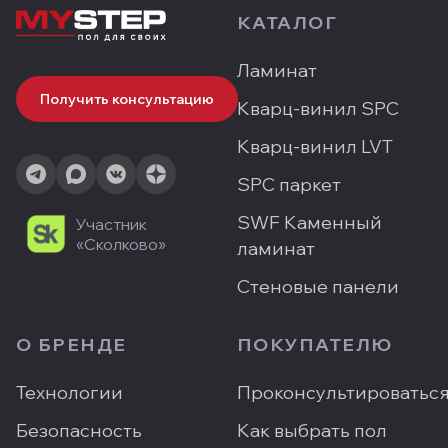
КАТАЛОГ
Ламинат
Получить консультацию
Кварц-винил SPC
Кварц-винил LVT
SPC паркет
SWF Каменный
Участник
«Сколково»
ламинат
Стеновые панели
О БРЕНДЕ
ПОКУПАТЕЛЮ
Технологии
Проконсультироватьс
Безопасность
Как выбрать пол