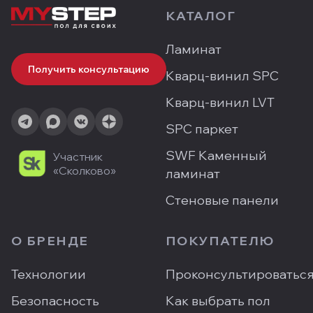
КАТАЛОГ
Ламинат
Получить консультацию
Кварц-винил SPC
Кварц-винил LVT
SPC паркет
SWF Каменный
Участник
«Сколково»
ламинат
Стеновые панели
О БРЕНДЕ
ПОКУПАТЕЛЮ
Технологии
Проконсультироватьс
Безопасность
Как выбрать пол