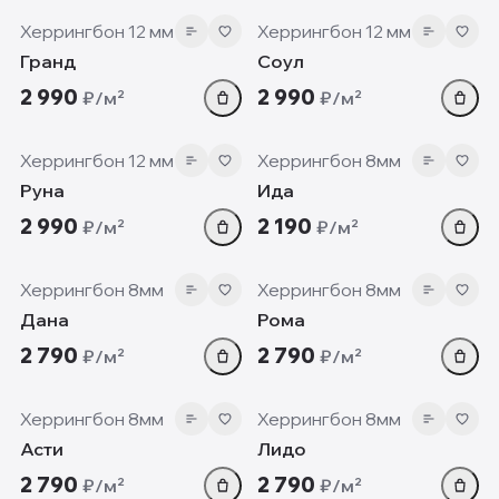
Херрингбон 12 мм
Херрингбон 12 мм
Гранд
Соул
2 990
2 990
₽/м²
₽/м²
12 мм
8 мм
Херрингбон 12 мм
Херрингбон 8мм
Руна
Ида
2 990
2 190
₽/м²
₽/м²
8 мм
8 мм
Херрингбон 8мм
Херрингбон 8мм
Дана
Рома
2 790
2 790
₽/м²
₽/м²
8 мм
8 мм
Херрингбон 8мм
Херрингбон 8мм
Асти
Лидо
2 790
2 790
₽/м²
₽/м²