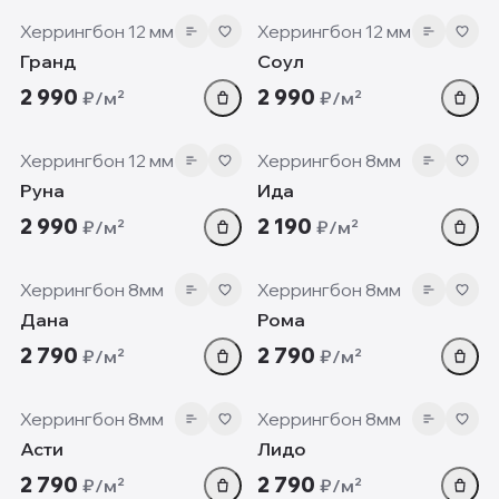
Херрингбон 12 мм
Херрингбон 12 мм
Гранд
Соул
2 990
2 990
₽/м²
₽/м²
12 мм
8 мм
Херрингбон 12 мм
Херрингбон 8мм
Руна
Ида
2 990
2 190
₽/м²
₽/м²
8 мм
8 мм
Херрингбон 8мм
Херрингбон 8мм
Дана
Рома
2 790
2 790
₽/м²
₽/м²
8 мм
8 мм
Херрингбон 8мм
Херрингбон 8мм
Асти
Лидо
2 790
2 790
₽/м²
₽/м²