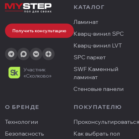
КАТАЛОГ
Ламинат
Получить консультацию
Кварц-винил SPC
Кварц-винил LVT
SPC паркет
SWF Каменный
Участник
«Сколково»
ламинат
Стеновые панели
О БРЕНДЕ
ПОКУПАТЕЛЮ
Технологии
Проконсультироватьс
Безопасность
Как выбрать пол