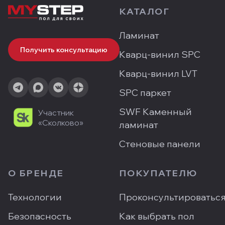
КАТАЛОГ
Ламинат
Получить консультацию
Кварц-винил SPC
Кварц-винил LVT
SPC паркет
SWF Каменный
Участник
«Сколково»
ламинат
Стеновые панели
О БРЕНДЕ
ПОКУПАТЕЛЮ
Технологии
Проконсультироватьс
Безопасность
Как выбрать пол