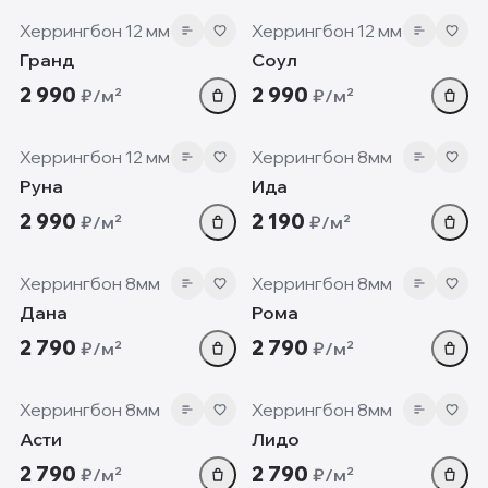
Херрингбон 12 мм
Херрингбон 12 мм
Гранд
Соул
2 990
2 990
₽/м²
₽/м²
12 мм
8 мм
Херрингбон 12 мм
Херрингбон 8мм
Руна
Ида
2 990
2 190
₽/м²
₽/м²
8 мм
8 мм
Херрингбон 8мм
Херрингбон 8мм
Дана
Рома
2 790
2 790
₽/м²
₽/м²
8 мм
8 мм
Херрингбон 8мм
Херрингбон 8мм
Асти
Лидо
2 790
2 790
₽/м²
₽/м²