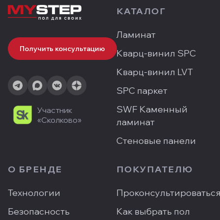
КАТАЛОГ
Ламинат
Получить консультацию
Кварц-винил SPC
Кварц-винил LVT
SPC паркет
SWF Каменный
Участник
«Сколково»
ламинат
Стеновые панели
О БРЕНДЕ
ПОКУПАТЕЛЮ
Технологии
Проконсультироватьс
Безопасность
Как выбрать пол