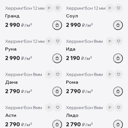
Херрингбон 12 мм
Херрингбон 12 мм
Гранд
Соул
2 990
2 990
₽/м²
₽/м²
12 мм
8 мм
Херрингбон 12 мм
Херрингбон 8мм
Руна
Ида
2 990
2 190
₽/м²
₽/м²
8 мм
8 мм
Херрингбон 8мм
Херрингбон 8мм
Дана
Рома
2 790
2 790
₽/м²
₽/м²
8 мм
8 мм
Херрингбон 8мм
Херрингбон 8мм
Асти
Лидо
2 790
2 790
₽/м²
₽/м²