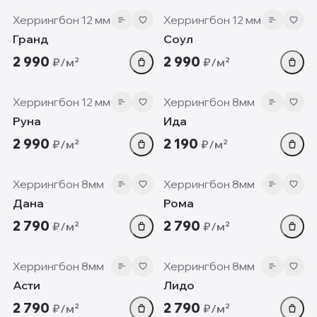
Херрингбон 12 мм
Херрингбон 12 мм
Гранд
Соул
2 990
2 990
₽/м²
₽/м²
12 мм
8 мм
Херрингбон 12 мм
Херрингбон 8мм
Руна
Ида
2 990
2 190
₽/м²
₽/м²
8 мм
8 мм
Херрингбон 8мм
Херрингбон 8мм
Дана
Рома
2 790
2 790
₽/м²
₽/м²
8 мм
8 мм
Херрингбон 8мм
Херрингбон 8мм
Асти
Лидо
2 790
2 790
₽/м²
₽/м²