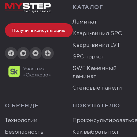
КАТАЛОГ
Ламинат
Получить консультацию
Кварц-винил SPC
Кварц-винил LVT
SPC паркет
SWF Каменный
Участник
«Сколково»
ламинат
Стеновые панели
О БРЕНДЕ
ПОКУПАТЕЛЮ
Технологии
Проконсультироватьс
Безопасность
Как выбрать пол