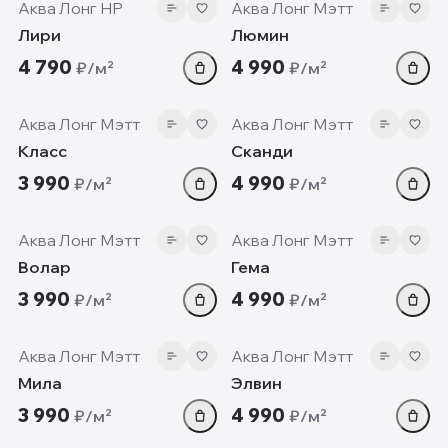
Аква Лонг HP
Аква Лонг Мэтт
Лири
Люмин
4 790
4 990
₽/м²
₽/м²
7 мм
7 мм
Аква Лонг Мэтт
Аква Лонг Мэтт
Класс
Сканди
3 990
4 990
₽/м²
₽/м²
7 мм
7 мм
Аква Лонг Мэтт
Аква Лонг Мэтт
Волар
Гема
3 990
4 990
₽/м²
₽/м²
7 мм
7 мм
Аква Лонг Мэтт
Аква Лонг Мэтт
Мила
Элвин
3 990
4 990
₽/м²
₽/м²
7 мм
7 мм