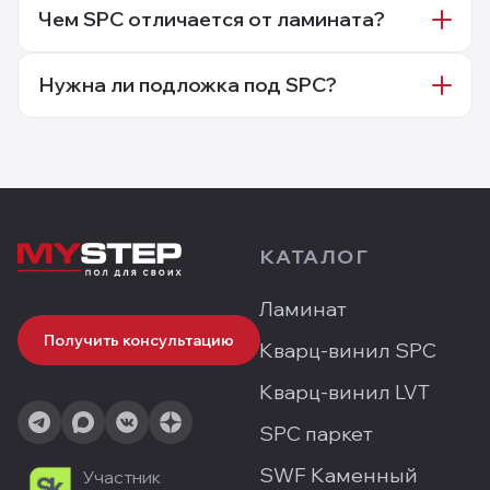
Чем SPC отличается от ламината?
Нужна ли подложка под SPC?
КАТАЛОГ
Ламинат
Получить консультацию
Кварц-винил SPC
Кварц-винил LVT
SPC паркет
SWF Каменный
Участник